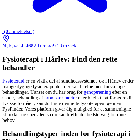
-
(
0
anmeldelser)
Nybyvej 4
,
4682
Tureby
•
9.1
km væk
Fysioterapi i Hårlev: Find den rette
behandler
Fysioterapi
er en vigtig del af sundhedssystemet, og i Hårlev er der
mange dygtige fysioterapeuter, der kan hjælpe med forskellige
behandlinger. Uanset om du har brug for
genoptræning
efter en
skade, behandling af
kroniske smerter
eller hjælp til at forbedre din
fysiske formåen, kan du finde den rette
fysioterapeut
gennem
FysFinder. Vores platform giver dig mulighed for at sammenligne
klinikker og specialer, så du kan træffe det bedste valg for dine
behov.
Behandlingstyper inden for fysioterapi i