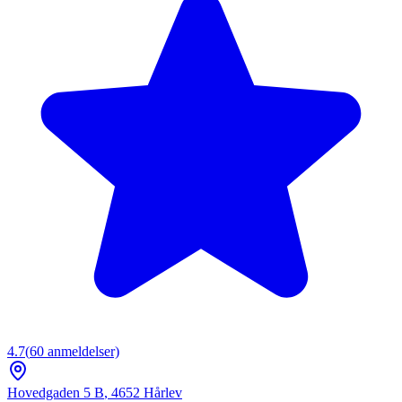
4.7
(
60
anmeldelser)
Hovedgaden 5 B
,
4652
Hårlev