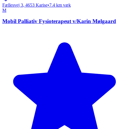
Fællesvej 3
,
4653
Karise
•
7.4
km væk
M
Mobil Palliativ Fysioterapeut v/Karin Mølgaard