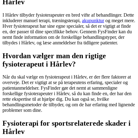
Hårlev
I Hårlev tilbyder fysioterapeuter en bred vifte af behandlinger. Dette
inkluderer manuel terapi, træningsterapi,
akupunktur
og meget mere.
Hver
fysioterapeut
har sine egne specialer, så det er vigtigt at finde
en, der passer til dine specifikke behov. Gennem FysFinder kan du
nemt finde information om de forskellige behandlingstyper, der
tilbydes i Hårlev, og læse anmeldelser fra tidligere patienter.
Hvordan vælger man den rigtige
fysioterapeut i Hårlev?
Når du skal vælge en
fysioterapeut
i Hårlev, er der flere faktorer at
overveje. Det er vigtigt at se på terapeutens erfaring, specialer og
patientanmeldelser. FysFinder gør det nemt at sammenligne
forskellige fysioterapeuter i Hårlev, så du kan finde en, der har den
rette ekspertise til at hjælpe dig. Du kan også se, hvilke
behandlingsmetoder de tilbyder, og om de har erfaring med lignende
problemer som dine.
Fysioterapi for sportsrelaterede skader i
Hårlev