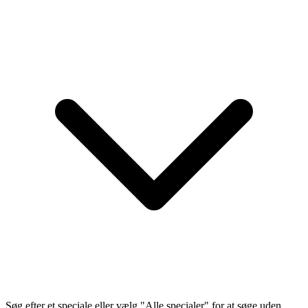
Søg efter et speciale eller vælg "Alle specialer" for at søge uden