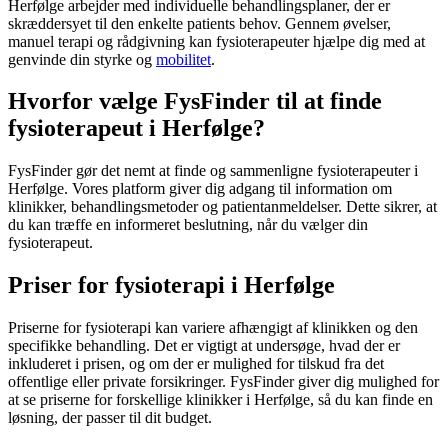
Herfølge arbejder med individuelle behandlingsplaner, der er
skræddersyet til den enkelte patients behov. Gennem øvelser,
manuel terapi og rådgivning kan fysioterapeuter hjælpe dig med at
genvinde din styrke og
mobilitet
.
Hvorfor vælge FysFinder til at finde
fysioterapeut i Herfølge?
FysFinder gør det nemt at finde og sammenligne fysioterapeuter i
Herfølge. Vores platform giver dig adgang til information om
klinikker, behandlingsmetoder og patientanmeldelser. Dette sikrer, at
du kan træffe en informeret beslutning, når du vælger din
fysioterapeut
.
Priser for fysioterapi i Herfølge
Priserne for
fysioterapi
kan variere afhængigt af klinikken og den
specifikke behandling. Det er vigtigt at undersøge, hvad der er
inkluderet i prisen, og om der er mulighed for tilskud fra det
offentlige eller private forsikringer. FysFinder giver dig mulighed for
at se priserne for forskellige klinikker i Herfølge, så du kan finde en
løsning, der passer til dit budget.