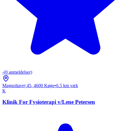
-
(
0
anmeldelser)
Magnoliavej 45
,
4600
Køge
•
6.5
km væk
K
Klinik For Fysioterapi v/Lene Petersen