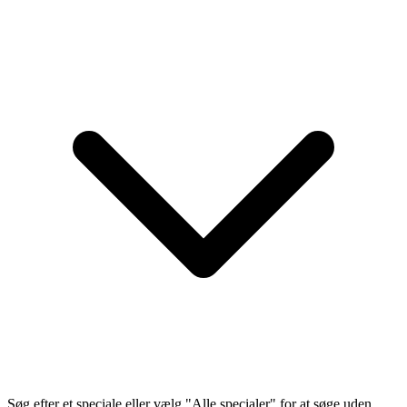
Søg efter et speciale eller vælg "Alle specialer" for at søge uden