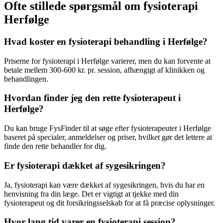
Ofte stillede spørgsmål om fysioterapi
Herfølge
Hvad koster en fysioterapi behandling i Herfølge?
Priserne for
fysioterapi
i Herfølge varierer, men du kan forvente at
betale mellem 300-600 kr. pr. session, afhængigt af klinikken og
behandlingen.
Hvordan finder jeg den rette fysioterapeut i
Herfølge?
Du kan bruge FysFinder til at søge efter fysioterapeuter i Herfølge
baseret på specialer, anmeldelser og priser, hvilket gør det lettere at
finde den rette behandler for dig.
Er fysioterapi dækket af sygesikringen?
Ja,
fysioterapi
kan være dækket af sygesikringen, hvis du har en
henvisning fra din læge. Det er vigtigt at tjekke med din
fysioterapeut
og dit forsikringsselskab for at få præcise oplysninger.
Hvor lang tid varer en fysioterapi session?