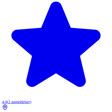
4.0
(
2
anmeldelser)