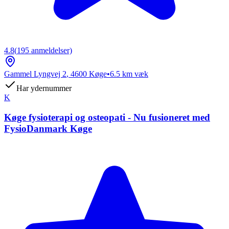
4.8
(
195
anmeldelser)
Gammel Lyngvej 2
,
4600
Køge
•
6.5
km væk
Har ydernummer
K
Køge fysioterapi og osteopati - Nu fusioneret med
FysioDanmark Køge