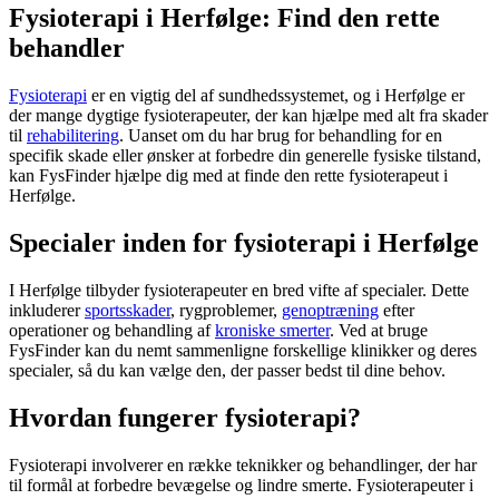
Fysioterapi i Herfølge: Find den rette
behandler
Fysioterapi
er en vigtig del af sundhedssystemet, og i Herfølge er
der mange dygtige fysioterapeuter, der kan hjælpe med alt fra skader
til
rehabilitering
. Uanset om du har brug for behandling for en
specifik skade eller ønsker at forbedre din generelle fysiske tilstand,
kan FysFinder hjælpe dig med at finde den rette
fysioterapeut
i
Herfølge.
Specialer inden for fysioterapi i Herfølge
I Herfølge tilbyder fysioterapeuter en bred vifte af specialer. Dette
inkluderer
sportsskader
, rygproblemer,
genoptræning
efter
operationer og behandling af
kroniske smerter
. Ved at bruge
FysFinder kan du nemt sammenligne forskellige klinikker og deres
specialer, så du kan vælge den, der passer bedst til dine behov.
Hvordan fungerer fysioterapi?
Fysioterapi
involverer en række teknikker og behandlinger, der har
til formål at forbedre bevægelse og lindre smerte. Fysioterapeuter i