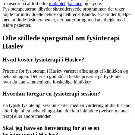
fokuserer på at forbedre
mobilitet
,
balance
og styrke.
Fysioterapeuterne tilbyder skræddersyede programmer, der tager
højde for individuelle behov og helbredstilstande. FysFinder hjælper
med at finde fysioterapeuter, der har erfaring med at arbejde med
ældre
patienter.
Ofte stillede spørgsmål om fysioterapi
Haslev
Hvad koster fysioterapi i Haslev?
Priserne for
fysioterapi
i Haslev varierer afhængigt af klinikken og
behandlingen. Det er en god idé at tjekke priserne på FysFinder,
hvor du kan sammenligne forskellige klinikker.
Hvordan foregår en fysioterapi session?
En typisk
fysioterapi
session starter med en vurdering af din tilstand,
efterfulgt af en behandlingsplan, der kan inkludere øvelser, manuel
terapi eller andre metoder.
Skal jeg have en henvisning for at se en
fysioterapeut i Haslev?