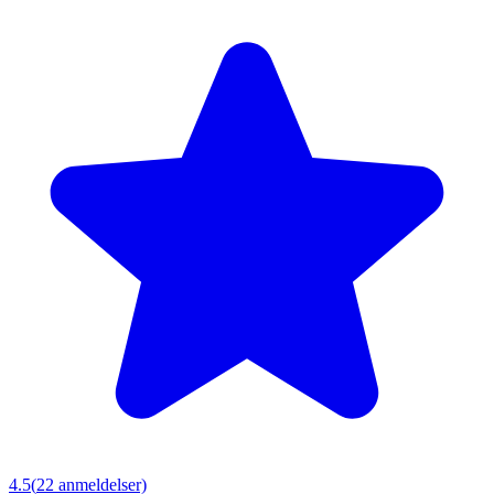
4.5
(
22
anmeldelser)