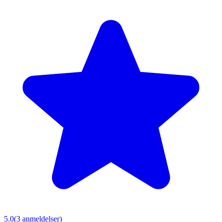
5.0
(
3
anmeldelser)