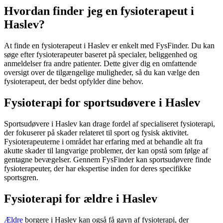
Hvordan finder jeg en fysioterapeut i
Haslev?
At finde en
fysioterapeut
i Haslev er enkelt med FysFinder. Du kan
søge efter fysioterapeuter baseret på specialer, beliggenhed og
anmeldelser fra andre patienter. Dette giver dig en omfattende
oversigt over de tilgængelige muligheder, så du kan vælge den
fysioterapeut
, der bedst opfylder dine behov.
Fysioterapi for sportsudøvere i Haslev
Sportsudøvere i Haslev kan drage fordel af specialiseret
fysioterapi
,
der fokuserer på skader relateret til sport og fysisk aktivitet.
Fysioterapeuterne i området har erfaring med at behandle alt fra
akutte skader til langvarige problemer, der kan opstå som følge af
gentagne bevægelser. Gennem FysFinder kan sportsudøvere finde
fysioterapeuter, der har ekspertise inden for deres specifikke
sportsgren.
Fysioterapi for ældre i Haslev
Ældre
borgere i Haslev kan også få gavn af
fysioterapi
, der