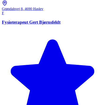
Grøndalsvej 8
,
4690
Haslev
F
Fysioterapeut Gert Bjørnsfeldt