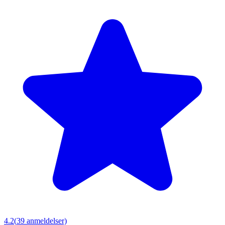
4.2
(
39
anmeldelser)