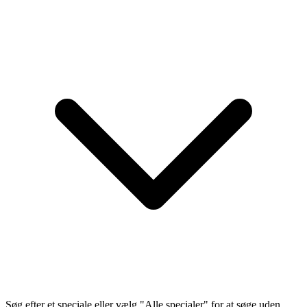
Søg efter et speciale eller vælg "Alle specialer" for at søge uden