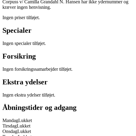
Corpuss v/ Camilla Grandahl N. Hansen har ikke ydernummer og
kræver ingen henvisning.
Ingen priser tilføjet.
Specialer
Ingen specialer tilføjet.
Forsikring
Ingen forsikringssamarbejder tilføjet.
Ekstra ydelser
Ingen ekstra ydelser tilføjet.
Åbningstider og adgang
Mandag
Lukket
Tirsdag
Lukket
Onsdag
Lukket