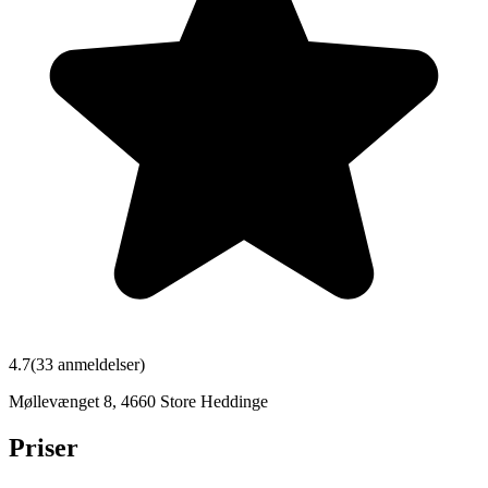
4.7
(
33
anmeldelser)
Møllevænget 8
,
4660
Store Heddinge
Priser