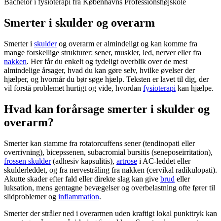
Bachelor i fysioterapi
fra
Københavns Professionshøjskole
Smerter i skulder og overarm
Smerter i
skulder
og overarm er almindeligt og kan komme fra
mange forskellige strukturer: sener, muskler, led, nerver eller fra
nakken
. Her får du enkelt og tydeligt overblik over de mest
almindelige årsager, hvad du kan gøre selv, hvilke øvelser der
hjælper, og hvornår du bør søge hjælp. Teksten er lavet til dig, der
vil forstå problemet hurtigt og vide, hvordan
fysioterapi
kan hjælpe.
Hvad kan forårsage smerter i skulder og
overarm?
Smerter kan stamme fra rotatorcuffens sener (tendinopati eller
overrivning), bicepssenen, subacromial bursitis (seneposeirritation),
frossen skulder
(adhesiv kapsulitis),
artrose
i AC-leddet eller
skulderleddet, og fra nervestråling fra
nakken
(cervikal radikulopati).
Akutte skader efter fald eller direkte slag kan give
brud
eller
luksation, mens gentagne bevægelser og overbelastning ofte fører til
slidproblemer og
inflammation
.
Smerter der stråler ned i overarmen uden kraftigt lokal punkttryk kan