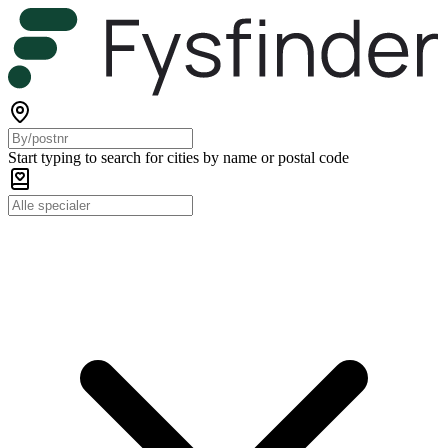
Start typing to search for cities by name or postal code