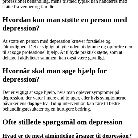
professionel behandling, mens tristhed typisk kan håndteres med
støtte fra venner og familie.
Hvordan kan man støtte en person med
depression?
At støtte en person med
depression
kræver forståelse og
tålmodighed. Det er vigtigt at lytte uden at dømme og opfordre dem
til at søge professionel hjælp. At tilbyde praktisk støtte, som at
deltage i aktiviteter sammen, kan også være gavnligt.
Hvornår skal man søge hjælp for
depression?
Det er vigtigt at søge hjælp, hvis man oplever symptomer på
depression
, der varer i mere end to uger, eller hvis symptomerne
påvirker ens daglige liv. Tidlig intervention kan føre til bedre
behandlingsresultater og en hurtigere bedring.
Ofte stillede spørgsmål om depression
Hvad er de mest almindelige årsager til depression?