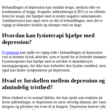
Behandlingen af
depression
kan omfatte terapi, medicin eller en
kombination af begge. Kognitiv adfærdsterapi (CBT) er en effektiv
form for terapi, der hjælper med at ændre negative tankemønstre.
Antidepressiva kan også være en del af behandlingen, men det er
vigtigt at diskutere fordele og ulemper med en læge.
Hvordan kan fysioterapi hjælpe med
depression?
Fysioterapi
kan spille en vigtig rolle i behandlingen af
depression
ved at fremme fysisk aktivitet, som er kendt for at forbedre humøret.
Fysioterapeuter kan hjælpe med at udvikle et skræddersyet
træningsprogram, der ikke kun forbedrer den fysiske sundhed, men
også kan lindre symptomerne på
depression
.
Hvad er forskellen mellem depression og
almindelig tristhed?
Mens tristhed er en normal følelse, der kan opstå som reaktion på
livets udfordringer, er
depression
en mere alvorlig tilstand, der varer
længere og påvirker ens evne til at fungere.
Depression
kræver ofte