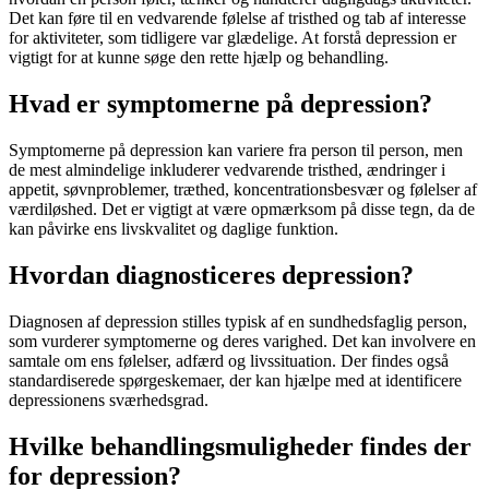
Det kan føre til en vedvarende følelse af tristhed og tab af interesse
for aktiviteter, som tidligere var glædelige. At forstå
depression
er
vigtigt for at kunne søge den rette hjælp og behandling.
Hvad er symptomerne på depression?
Symptomerne på
depression
kan variere fra person til person, men
de mest almindelige inkluderer vedvarende tristhed, ændringer i
appetit, søvnproblemer, træthed, koncentrationsbesvær og følelser af
værdiløshed. Det er vigtigt at være opmærksom på disse tegn, da de
kan påvirke ens livskvalitet og daglige funktion.
Hvordan diagnosticeres depression?
Diagnosen af
depression
stilles typisk af en sundhedsfaglig person,
som vurderer symptomerne og deres varighed. Det kan involvere en
samtale om ens følelser, adfærd og livssituation. Der findes også
standardiserede spørgeskemaer, der kan hjælpe med at identificere
depressionens sværhedsgrad.
Hvilke behandlingsmuligheder findes der
for depression?