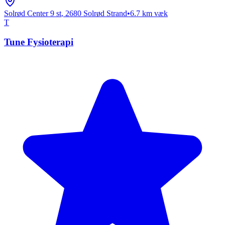
Solrød Center 9 st
,
2680
Solrød Strand
•
6.7
km væk
T
Tune Fysioterapi