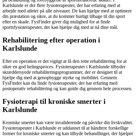
Karlslunde er der flere fysioterapeuter, der har erfaring med at
arbejde med atleter på alle niveauer. De kan hjælpe med at optimere
din præstation og sikre, at du kommer hurtigt tilbage til din sport
efter en skade. FysFinder giver dig mulighed for at finde
sportsfysioterapeuter, der kan hjælpe dig med at nå dine mål.
Rehabilitering efter operation i
Karlslunde
Efter en operation er det vigtigt at få den rette
rehabilitering
for at
sikre en god helingsproces. Fysioterapeuter i Karlslunde tilbyder
skræddersyede rehabiliteringsprogrammer, der er designet til at
hjælpe dig med at genopbygge styrke og
mobilitet
. Gennem
FysFinder kan du finde fysioterapeuter, der har erfaring med
postoperativ
rehabilitering
og kan guide dig gennem hele processen.
Fysioterapi til kroniske smerter i
Karlslunde
Kroniske smerter
kan være invaliderende og påvirke din livskvalitet.
Fysioterapeuter i Karlslunde er uddannet til at håndtere forskellige
former for
kroniske smerter
og kan tilbyde behandlinger, der hjælper