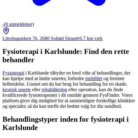
-
(
0
anmeldelser)
Litorinaparken 76
,
2680
Solrød Strand
•
6.7
km væk
Fysioterapi i Karlslunde: Find den rette
behandler
Fysioterapi
i Karlslunde tilbyder en bred vifte af behandlinger, der
kan hjælpe med at lindre smerter, forbedre
mobilitet
og fremme
helbredelse. Uanset om du har brug for behandling for en skade,
kronisk smerte
eller
rehabilitering
efter operation, kan du finde
kvalificerede fysioterapeuter i dit område gennem FysFinder. Vores
platform giver dig mulighed for at sammenligne forskellige klinikker
og specialer, så du kan træffe det bedste valg for din sundhed.
Behandlingstyper inden for fysioterapi i
Karlslunde