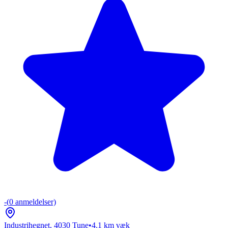
-
(
0
anmeldelser)
Industrihegnet
,
4030
Tune
•
4.1
km væk