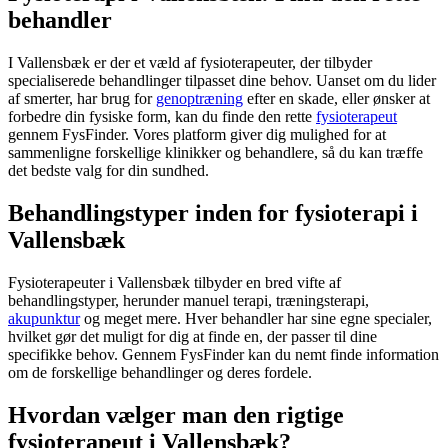
behandler
I Vallensbæk er der et væld af fysioterapeuter, der tilbyder
specialiserede behandlinger tilpasset dine behov. Uanset om du lider
af smerter, har brug for
genoptræning
efter en skade, eller ønsker at
forbedre din fysiske form, kan du finde den rette
fysioterapeut
gennem FysFinder. Vores platform giver dig mulighed for at
sammenligne forskellige klinikker og behandlere, så du kan træffe
det bedste valg for din sundhed.
Behandlingstyper inden for fysioterapi i
Vallensbæk
Fysioterapeuter i Vallensbæk tilbyder en bred vifte af
behandlingstyper, herunder manuel terapi, træningsterapi,
akupunktur
og meget mere. Hver behandler har sine egne specialer,
hvilket gør det muligt for dig at finde en, der passer til dine
specifikke behov. Gennem FysFinder kan du nemt finde information
om de forskellige behandlinger og deres fordele.
Hvordan vælger man den rigtige
fysioterapeut i Vallensbæk?