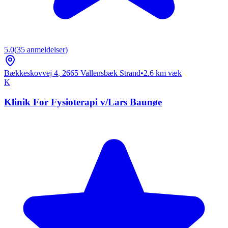
5.0
(
35
anmeldelser)
Bækkeskovvej 4
,
2665
Vallensbæk Strand
•
2.6
km væk
K
Klinik For Fysioterapi v/Lars Baunøe