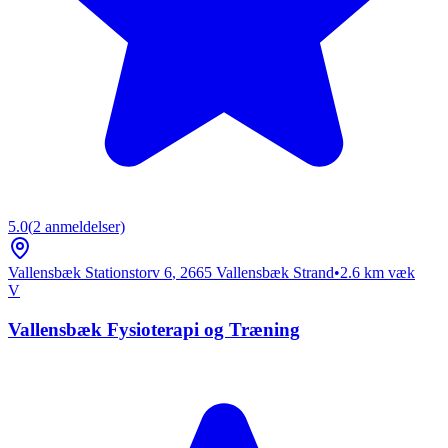
5.0
(
2
anmeldelser)
Vallensbæk Stationstorv 6
,
2665
Vallensbæk Strand
•
2.6
km væk
V
Vallensbæk Fysioterapi og Træning