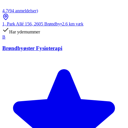
4.7
(
94
anmeldelser)
1, Park Allé 156
,
2605
Brøndby
•
2.6
km væk
Har ydernummer
B
Brøndbyøster Fysioterapi