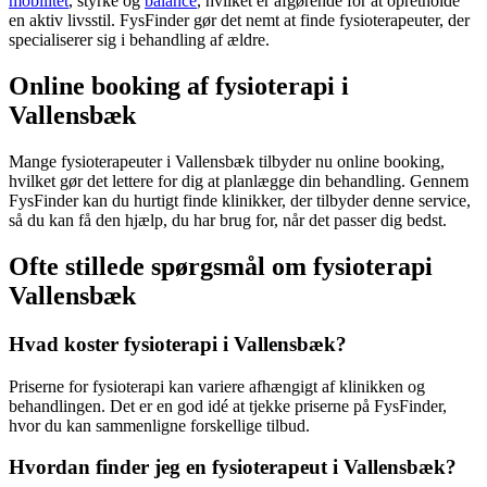
mobilitet
, styrke og
balance
, hvilket er afgørende for at opretholde
en aktiv livsstil. FysFinder gør det nemt at finde fysioterapeuter, der
specialiserer sig i behandling af
ældre
.
Online booking af fysioterapi i
Vallensbæk
Mange fysioterapeuter i Vallensbæk tilbyder nu online booking,
hvilket gør det lettere for dig at planlægge din behandling. Gennem
FysFinder kan du hurtigt finde klinikker, der tilbyder denne service,
så du kan få den hjælp, du har brug for, når det passer dig bedst.
Ofte stillede spørgsmål om fysioterapi
Vallensbæk
Hvad koster fysioterapi i Vallensbæk?
Priserne for
fysioterapi
kan variere afhængigt af klinikken og
behandlingen. Det er en god idé at tjekke priserne på FysFinder,
hvor du kan sammenligne forskellige tilbud.
Hvordan finder jeg en fysioterapeut i Vallensbæk?