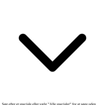
Søg efter et speciale eller vælg "Alle specialer" for at søge uden