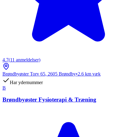
4.7
(
11
anmeldelser)
Brøndbyøster Torv 65
,
2605
Brøndby
•
2.6
km væk
Har ydernummer
B
Brøndbyøster Fysioterapi & Træning