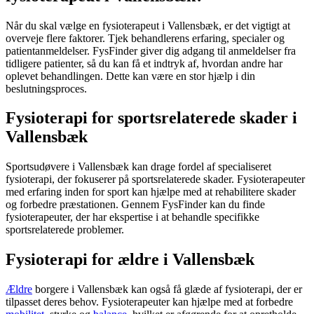
Når du skal vælge en
fysioterapeut
i Vallensbæk, er det vigtigt at
overveje flere faktorer. Tjek behandlerens erfaring, specialer og
patientanmeldelser. FysFinder giver dig adgang til anmeldelser fra
tidligere patienter, så du kan få et indtryk af, hvordan andre har
oplevet behandlingen. Dette kan være en stor hjælp i din
beslutningsproces.
Fysioterapi for sportsrelaterede skader i
Vallensbæk
Sportsudøvere i Vallensbæk kan drage fordel af specialiseret
fysioterapi
, der fokuserer på sportsrelaterede skader. Fysioterapeuter
med erfaring inden for sport kan hjælpe med at rehabilitere skader
og forbedre præstationen. Gennem FysFinder kan du finde
fysioterapeuter, der har ekspertise i at behandle specifikke
sportsrelaterede problemer.
Fysioterapi for ældre i Vallensbæk
Ældre
borgere i Vallensbæk kan også få glæde af
fysioterapi
, der er
tilpasset deres behov. Fysioterapeuter kan hjælpe med at forbedre