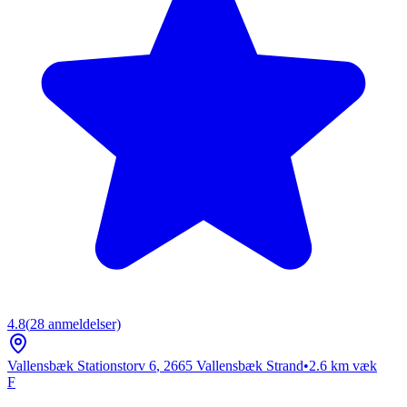
4.8
(
28
anmeldelser)
Vallensbæk Stationstorv 6
,
2665
Vallensbæk Strand
•
2.6
km væk
F