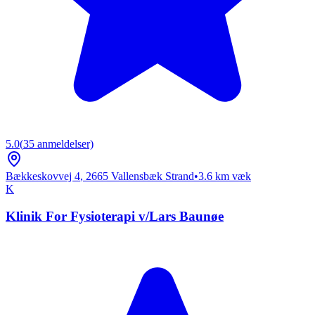
5.0
(
35
anmeldelser)
Bækkeskovvej 4
,
2665
Vallensbæk Strand
•
3.6
km væk
K
Klinik For Fysioterapi v/Lars Baunøe