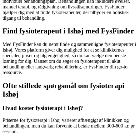
individuel behandlingsplan. Behandlingen kan inkludere øvelser,
manuel terapi, og rådgivning om livsstilsændringer. FysFinder
hjælper dig med at finde fysioterapeuter, der tilbyder en holistisk
tilgang til behandling.
Find fysioterapeut i Ishøj med FysFinder
Med FysFinder kan du nemt finde og sammenligne fysioterapeuter i
Ishøj. Vores platform giver dig mulighed for at se klinikkernes
specialer, priser og tilgængelighed, så du kan vælge den bedste
løsning for dig. Uanset om du søger en
fysioterapeut
til akut
behandling eller langvarig
rehabilitering
, er FysFinder din go-to
ressource.
Ofte stillede spørgsmål om fysioterapi
Ishøj
Hvad koster fysioterapi i Ishøj?
Priserne for
fysioterapi
i Ishøj varierer afhængigt af klinikken og
behandlingen, men du kan forvente at betale mellem 300-600 kr. pr.
session.