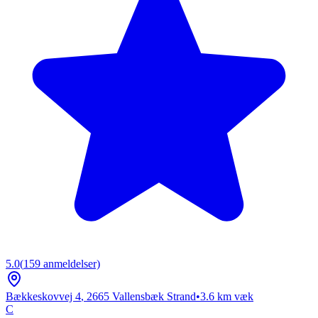
5.0
(
159
anmeldelser)
Bækkeskovvej 4
,
2665
Vallensbæk Strand
•
3.6
km væk
C