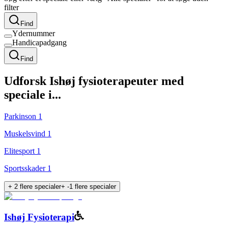
filter
Find
Ydernummer
Handicapadgang
Find
Udforsk
Ishøj
fysioterapeuter med
speciale i...
Parkinson
1
Muskelsvind
1
Elitesport
1
Sportsskader
1
+
2
flere specialer
+
-1
flere specialer
Ishøj Fysioterapi