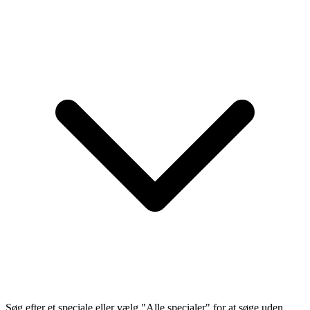
Søg efter et speciale eller vælg "Alle specialer" for at søge uden