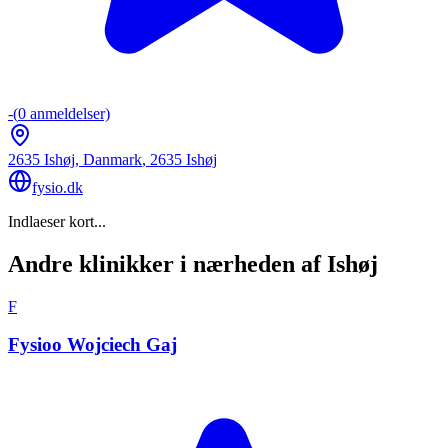
-
(
0
anmeldelser)
2635 Ishøj, Danmark
,
2635
Ishøj
fysio.dk
Indlaeser kort...
Andre klinikker i nærheden af Ishøj
F
Fysioo Wojciech Gaj