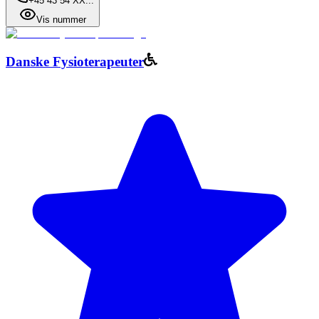
+45 43 54 XX...
Vis nummer
Danske Fysioterapeuter