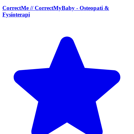
CorrectMe // CorrectMyBaby - Osteopati &
Fysioterapi