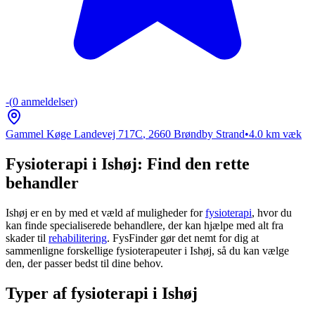
-
(
0
anmeldelser)
Gammel Køge Landevej 717C
,
2660
Brøndby Strand
•
4.0
km væk
Fysioterapi i Ishøj: Find den rette
behandler
Ishøj er en by med et væld af muligheder for
fysioterapi
, hvor du
kan finde specialiserede behandlere, der kan hjælpe med alt fra
skader til
rehabilitering
. FysFinder gør det nemt for dig at
sammenligne forskellige fysioterapeuter i Ishøj, så du kan vælge
den, der passer bedst til dine behov.
Typer af fysioterapi i Ishøj