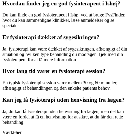
Hvordan finder jeg en god fysioterapeut i Ishøj?
Du kan finde en god
fysioterapeut
i Ishøj ved at bruge FysFinder,
hvor du kan sammenligne klinikker, læse anmeldelser og se
specialer.
Er fysioterapi dækket af sygesikringen?
Ja,
fysioterapi
kan være dækket af sygesikringen, afhængigt af din
situation og hvilken type behandling du modtager. Tjek med din
fysioterapeut
for at få mere information.
Hvor lang tid varer en fysioterapi session?
En typisk
fysioterapi
session varer mellem 30 og 60 minutter,
afhængigt af behandlingen og den enkelte patients behov.
Kan jeg få fysioterapi uden henvisning fra lægen?
Ja, du kan få
fysioterapi
uden henvisning fra lægen, men det kan
være en fordel at få en henvisning for at sikre, at du får den rette
behandling.
Værktøjer