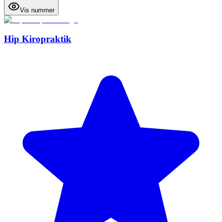
Vis nummer
Hip Kiropraktik