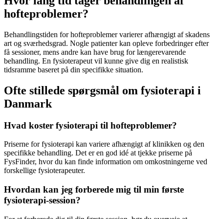
Hvor lang tid tager behandlingen af
hofteproblemer?
Behandlingstiden for hofteproblemer varierer afhængigt af skadens
art og sværhedsgrad. Nogle patienter kan opleve forbedringer efter
få sessioner, mens andre kan have brug for længerevarende
behandling. En
fysioterapeut
vil kunne give dig en realistisk
tidsramme baseret på din specifikke situation.
Ofte stillede spørgsmål om fysioterapi i
Danmark
Hvad koster fysioterapi til hofteproblemer?
Priserne for
fysioterapi
kan variere afhængigt af klinikken og den
specifikke behandling. Det er en god idé at tjekke priserne på
FysFinder, hvor du kan finde information om omkostningerne ved
forskellige fysioterapeuter.
Hvordan kan jeg forberede mig til min første
fysioterapi-session?