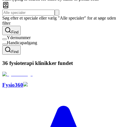
Søg efter et speciale eller vælg "Alle specialer" for at søge uden
filter
Find
Ydernummer
Handicapadgang
Find
36 fysioterapi klinikker fundet
Fysio360