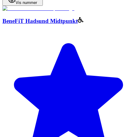
Vis nummer
BeneFiT Hadsund Midtpunkt