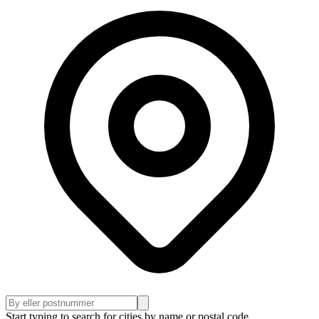
Start typing to search for cities by name or postal code