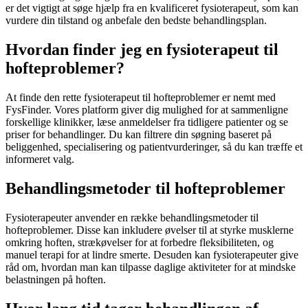
er det vigtigt at søge hjælp fra en kvalificeret
fysioterapeut
, som kan
vurdere din tilstand og anbefale den bedste behandlingsplan.
Hvordan finder jeg en fysioterapeut til
hofteproblemer?
At finde den rette
fysioterapeut
til hofteproblemer er nemt med
FysFinder. Vores platform giver dig mulighed for at sammenligne
forskellige klinikker, læse anmeldelser fra tidligere patienter og se
priser for behandlinger. Du kan filtrere din søgning baseret på
beliggenhed, specialisering og patientvurderinger, så du kan træffe et
informeret valg.
Behandlingsmetoder til hofteproblemer
Fysioterapeuter anvender en række behandlingsmetoder til
hofteproblemer. Disse kan inkludere øvelser til at styrke musklerne
omkring
hoften
, strækøvelser for at forbedre fleksibiliteten, og
manuel terapi for at lindre smerte. Desuden kan fysioterapeuter give
råd om, hvordan man kan tilpasse daglige aktiviteter for at mindske
belastningen på
hoften
.