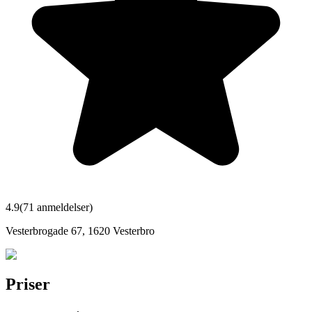
4.9
(
71
anmeldelser)
Vesterbrogade 67
,
1620
Vesterbro
Priser