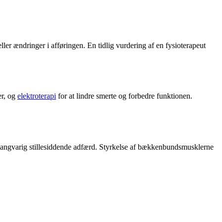
ller ændringer i afføringen. En tidlig vurdering af en
fysioterapeut
er, og
elektroterapi
for at lindre smerte og forbedre funktionen.
 langvarig stillesiddende adfærd. Styrkelse af bækkenbundsmusklerne