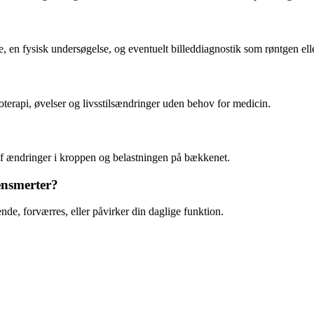
 en fysisk undersøgelse, og eventuelt billeddiagnostik som røntgen el
oterapi
, øvelser og livsstilsændringer uden behov for medicin.
af ændringer i kroppen og belastningen på bækkenet.
ensmerter?
nde, forværres, eller påvirker din daglige funktion.