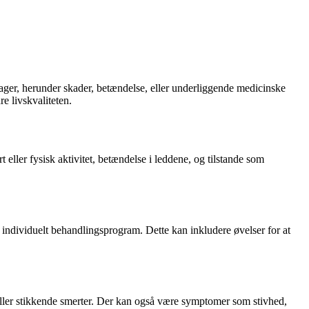
ager, herunder skader, betændelse, eller underliggende medicinske
 livskvaliteten.
rt eller fysisk aktivitet, betændelse i leddene, og tilstande som
t individuelt behandlingsprogram. Dette kan inkludere øvelser for at
eller stikkende smerter. Der kan også være symptomer som stivhed,