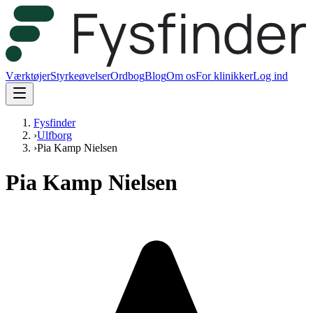
Værktøjer
Styrkeøvelser
Ordbog
Blog
Om os
For klinikker
Log ind
Fysfinder
›
Ulfborg
›
Pia Kamp Nielsen
Pia Kamp Nielsen