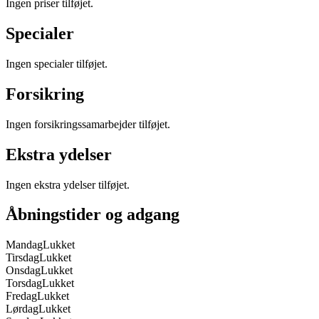
Ingen priser tilføjet.
Specialer
Ingen specialer tilføjet.
Forsikring
Ingen forsikringssamarbejder tilføjet.
Ekstra ydelser
Ingen ekstra ydelser tilføjet.
Åbningstider og adgang
Mandag
Lukket
Tirsdag
Lukket
Onsdag
Lukket
Torsdag
Lukket
Fredag
Lukket
Lørdag
Lukket