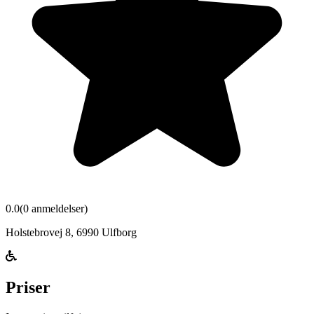
0.0
(
0
anmeldelser)
Holstebrovej 8
,
6990
Ulfborg
Priser