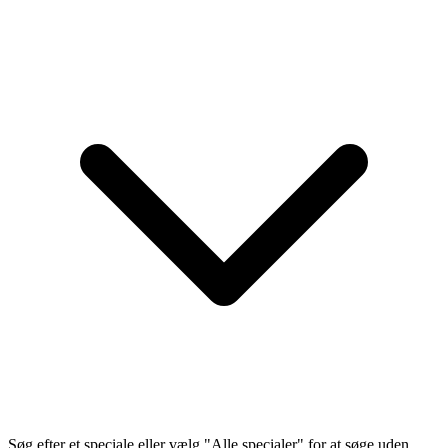
Søg efter et speciale eller vælg "Alle specialer" for at søge uden