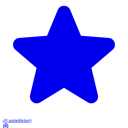
-
(
0
anmeldelser)