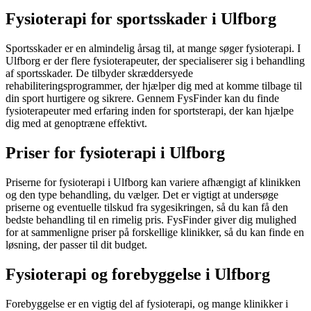
Fysioterapi for sportsskader i Ulfborg
Sportsskader
er en almindelig årsag til, at mange søger
fysioterapi
. I
Ulfborg er der flere fysioterapeuter, der specialiserer sig i behandling
af
sportsskader
. De tilbyder skræddersyede
rehabiliteringsprogrammer, der hjælper dig med at komme tilbage til
din sport hurtigere og sikrere. Gennem FysFinder kan du finde
fysioterapeuter med erfaring inden for sportsterapi, der kan hjælpe
dig med at genoptræne effektivt.
Priser for fysioterapi i Ulfborg
Priserne for
fysioterapi
i Ulfborg kan variere afhængigt af klinikken
og den type behandling, du vælger. Det er vigtigt at undersøge
priserne og eventuelle tilskud fra sygesikringen, så du kan få den
bedste behandling til en rimelig pris. FysFinder giver dig mulighed
for at sammenligne priser på forskellige klinikker, så du kan finde en
løsning, der passer til dit budget.
Fysioterapi og forebyggelse i Ulfborg
Forebyggelse er en vigtig del af
fysioterapi
, og mange klinikker i