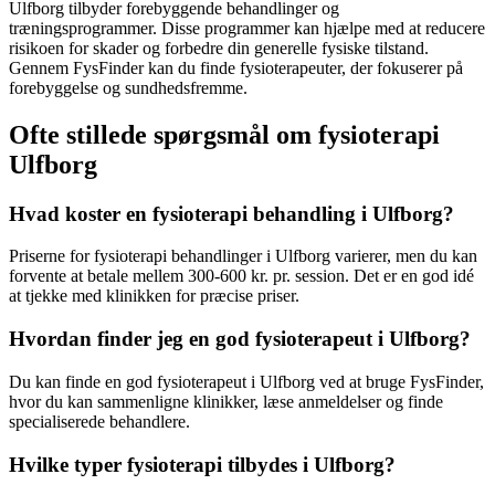
Ulfborg tilbyder forebyggende behandlinger og
træningsprogrammer. Disse programmer kan hjælpe med at reducere
risikoen for skader og forbedre din generelle fysiske tilstand.
Gennem FysFinder kan du finde fysioterapeuter, der fokuserer på
forebyggelse og sundhedsfremme.
Ofte stillede spørgsmål om fysioterapi
Ulfborg
Hvad koster en fysioterapi behandling i Ulfborg?
Priserne for
fysioterapi
behandlinger i Ulfborg varierer, men du kan
forvente at betale mellem 300-600 kr. pr. session. Det er en god idé
at tjekke med klinikken for præcise priser.
Hvordan finder jeg en god fysioterapeut i Ulfborg?
Du kan finde en god
fysioterapeut
i Ulfborg ved at bruge FysFinder,
hvor du kan sammenligne klinikker, læse anmeldelser og finde
specialiserede behandlere.
Hvilke typer fysioterapi tilbydes i Ulfborg?