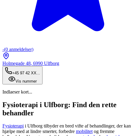
-
(
0
anmeldelser)
Holmegade 48
,
6990
Ulfborg
+45 97 42 XX...
Vis nummer
Indlaeser kort...
Fysioterapi i Ulfborg: Find den rette
behandler
Fysioterapi
i Ulfborg tilbyder en bred vifte af behandlinger, der kan
hjælpe med at lindre smerter, forbedre
mobilitet
og fremme