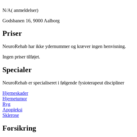
N/A
(
anmeldelser)
Godsbanen 16
,
9000
Aalborg
Priser
NeuroRehab har ikke ydernummer og kræver ingen henvisning.
Ingen priser tilføjet.
Specialer
NeuroRehab
er specialiseret i følgende fysioterapeut discipliner
Hjerneskader
Hjernetumor
Ryg
Apopleksi
Sklerose
Forsikring