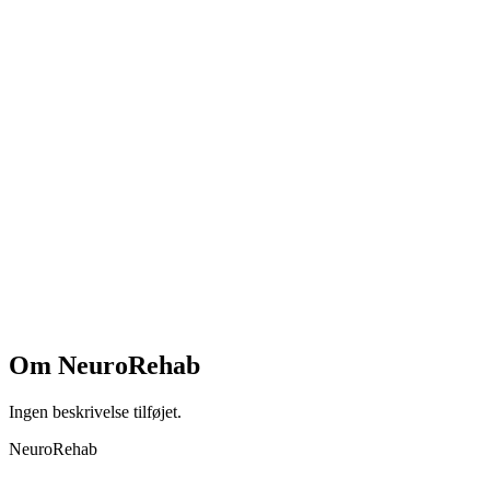
Om
NeuroRehab
Ingen beskrivelse tilføjet.
NeuroRehab