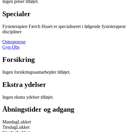
Ingen priser tilføjet.
Specialer
Fysioterapien Færch Huset
er specialiseret i følgende fysioterapeut
discipliner
Osteoporose
Gyn Obs
Forsikring
Ingen forsikringssamarbejder tilføjet.
Ekstra ydelser
Ingen ekstra ydelser tilføjet.
Åbningstider og adgang
Mandag
Lukket
Tirsdag
Lukket