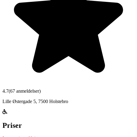
4.7
(
67
anmeldelser)
Lille Østergade 5
,
7500
Holstebro
Priser