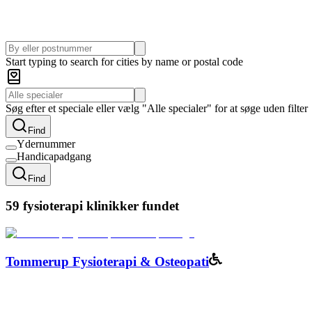
Start typing to search for cities by name or postal code
Søg efter et speciale eller vælg "Alle specialer" for at søge uden filter
Find
Ydernummer
Handicapadgang
Find
59 fysioterapi klinikker fundet
Tommerup Fysioterapi & Osteopati