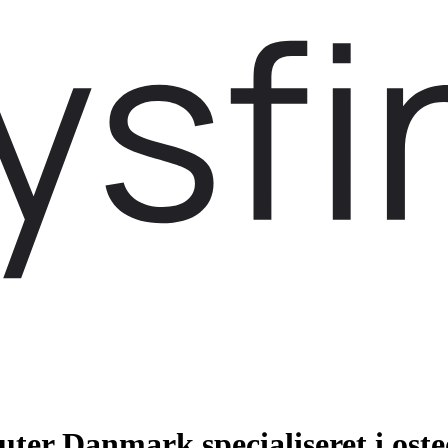
ter Danmark specialiseret i ost