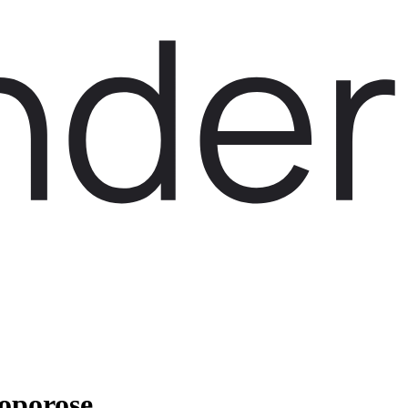
eoporose