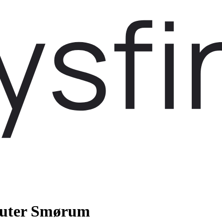
euter Smørum