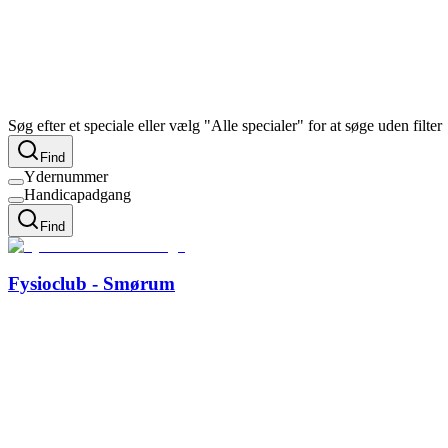
Søg efter et speciale eller vælg "Alle specialer" for at søge uden filter
Find
Ydernummer
Handicapadgang
Find
Fysioclub - Smørum