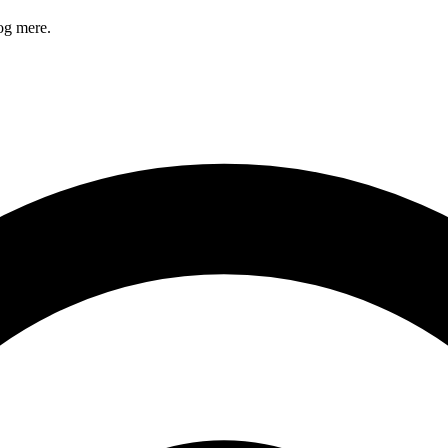
og mere.