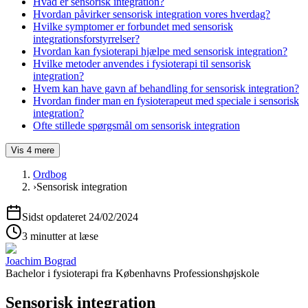
Hvad er sensorisk integration?
Hvordan påvirker sensorisk integration vores hverdag?
Hvilke symptomer er forbundet med sensorisk
integrationsforstyrrelser?
Hvordan kan fysioterapi hjælpe med sensorisk integration?
Hvilke metoder anvendes i fysioterapi til sensorisk
integration?
Hvem kan have gavn af behandling for sensorisk integration?
Hvordan finder man en fysioterapeut med speciale i sensorisk
integration?
Ofte stillede spørgsmål om sensorisk integration
Vis
4
mere
Ordbog
›
Sensorisk integration
Sidst opdateret
24/02/2024
3 minutter at læse
Joachim Bograd
Bachelor i fysioterapi
fra
Københavns Professionshøjskole
Sensorisk integration