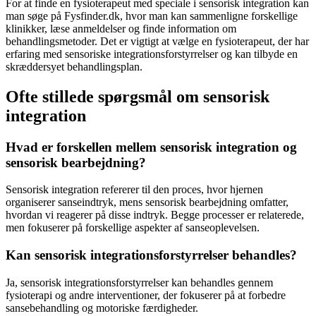
For at finde en
fysioterapeut
med speciale i
sensorisk integration
kan
man søge på Fysfinder.dk, hvor man kan sammenligne forskellige
klinikker, læse anmeldelser og finde information om
behandlingsmetoder. Det er vigtigt at vælge en
fysioterapeut
, der har
erfaring med sensoriske integrationsforstyrrelser og kan tilbyde en
skræddersyet behandlingsplan.
Ofte stillede spørgsmål om sensorisk
integration
Hvad er forskellen mellem sensorisk integration og
sensorisk bearbejdning?
Sensorisk integration
refererer til den proces, hvor hjernen
organiserer sanseindtryk, mens sensorisk bearbejdning omfatter,
hvordan vi reagerer på disse indtryk. Begge processer er relaterede,
men fokuserer på forskellige aspekter af sanseoplevelsen.
Kan sensorisk integrationsforstyrrelser behandles?
Ja, sensorisk integrationsforstyrrelser kan behandles gennem
fysioterapi
og andre interventioner, der fokuserer på at forbedre
sansebehandling og motoriske færdigheder.