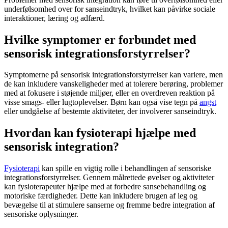
underfølsomhed over for sanseindtryk, hvilket kan påvirke sociale
interaktioner, læring og adfærd.
Hvilke symptomer er forbundet med
sensorisk integrationsforstyrrelser?
Symptomerne på sensorisk integrationsforstyrrelser kan variere, men
de kan inkludere vanskeligheder med at tolerere berøring, problemer
med at fokusere i støjende miljøer, eller en overdreven reaktion på
visse smags- eller lugtoplevelser. Børn kan også vise tegn på
angst
eller undgåelse af bestemte aktiviteter, der involverer sanseindtryk.
Hvordan kan fysioterapi hjælpe med
sensorisk integration?
Fysioterapi
kan spille en vigtig rolle i behandlingen af sensoriske
integrationsforstyrrelser. Gennem målrettede øvelser og aktiviteter
kan fysioterapeuter hjælpe med at forbedre sansebehandling og
motoriske færdigheder. Dette kan inkludere brugen af leg og
bevægelse til at stimulere sanserne og fremme bedre integration af
sensoriske oplysninger.