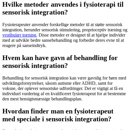
Hvilke metoder anvendes i fysioterapi til
sensorisk integration?
Fysioterapeuter anvender forskellige metoder til at støtte
sensorisk
integration
, herunder sensorisk stimulering, proprioceptiv træning og
vestibulær træning
. Disse metoder er designet til at hjælpe individer
med at udvikle bedre sansebehandling og forbedre deres evne til at
reagere på sanseindtryk.
Hvem kan have gavn af behandling for
sensorisk integration?
Behandling for
sensorisk integration
kan være gavnlig for børn med
udviklingsforstyrrelser, såsom autisme eller ADHD, samt for
voksne, der oplever sensoriske udfordringer. Det er vigtigt at få en
individuel vurdering af en kvalificeret
fysioterapeut
for at bestemme
den mest hensigtsmæssige behandlingsplan.
Hvordan finder man en fysioterapeut
med speciale i sensorisk integration?