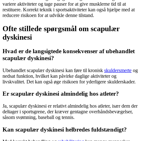
variere aktiviteter og tage pauser for at give musklerne tid til at
restituere. Korrekt teknik i sportsaktiviteter kan også hjælpe med at
reducere risikoen for at udvikle denne tilstand.
Ofte stillede spørgsmål om scapulær
dyskinesi
Hvad er de langsigtede konsekvenser af ubehandlet
scapulær dyskinesi?
Ubehandlet
scapulær dyskinesi
kan føre til kronisk
skuldersmerte
og
nedsat funktion, hvilket kan påvirke daglige aktiviteter og
livskvalitet. Det kan også øge risikoen for yderligere skulderskader.
Er scapulær dyskinesi almindelig hos atleter?
Ja,
scapulær dyskinesi
er relativt almindelig hos atleter, især dem der
deltager i sportsgrene, der kræver gentagne overhåndsbevægelser,
såsom svømning, baseball og tennis.
Kan scapulær dyskinesi helbredes fuldstændigt?