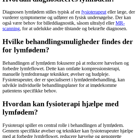
Diagnosen
lymfødem
stilles typisk af en
fysioterapeut
eller læge, der
vurderer symptomerne og udfører en fysisk undersøgelse. Der kan
også være behov for billeddiagnostik, såsom ultralyd eller
MR-
scanning
, for at udelukke andre tilstande og bekræfte diagnosen.
Hvilke behandlingsmuligheder findes der
for lymfødem?
Behandlingen af
lymfødem
fokuserer på at reducere hævelsen og
forbedre lymfeflowet. Dette kan omfatte kompressionsterapi,
manuelle lymfedrænage teknikker, øvelser og hudpleje.
Fysioterapeuter, der er specialiseret i lymfødembehandling, kan
udvikle individuelle behandlingsplaner for at imødekomme
patientens specifikke behov.
Hvordan kan fysioterapi hjælpe med
lymfødem?
Fysioterapi
spiller en central rolle i behandlingen af
lymfødem
.
Gennem specifikke øvelser og teknikker kan fysioterapeuter hjælpe
med at forbedre lymfeflowet, reducere hævelse og genoprette