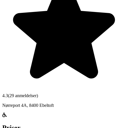
4.3
(
29
anmeldelser)
Nørreport 4A
,
8400
Ebeltoft
Priser