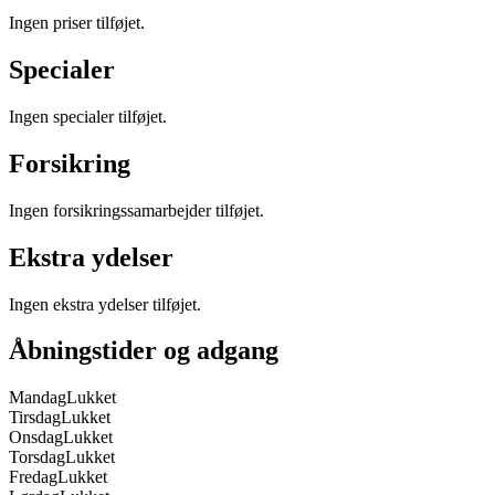
Ingen priser tilføjet.
Specialer
Ingen specialer tilføjet.
Forsikring
Ingen forsikringssamarbejder tilføjet.
Ekstra ydelser
Ingen ekstra ydelser tilføjet.
Åbningstider og adgang
Mandag
Lukket
Tirsdag
Lukket
Onsdag
Lukket
Torsdag
Lukket
Fredag
Lukket