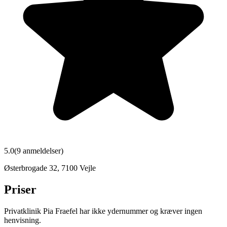
5.0
(
9
anmeldelser)
Østerbrogade 32
,
7100
Vejle
Priser
Privatklinik Pia Fraefel har ikke ydernummer og kræver ingen
henvisning.