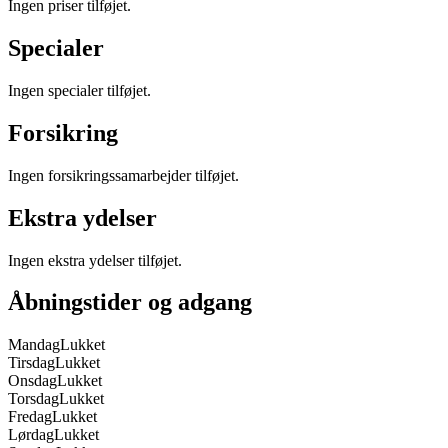
Ingen priser tilføjet.
Specialer
Ingen specialer tilføjet.
Forsikring
Ingen forsikringssamarbejder tilføjet.
Ekstra ydelser
Ingen ekstra ydelser tilføjet.
Åbningstider og adgang
Mandag
Lukket
Tirsdag
Lukket
Onsdag
Lukket
Torsdag
Lukket
Fredag
Lukket
Lørdag
Lukket