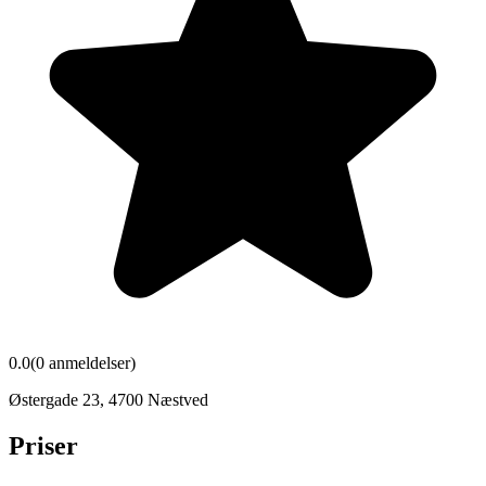
0.0
(
0
anmeldelser)
Østergade 23
,
4700
Næstved
Priser