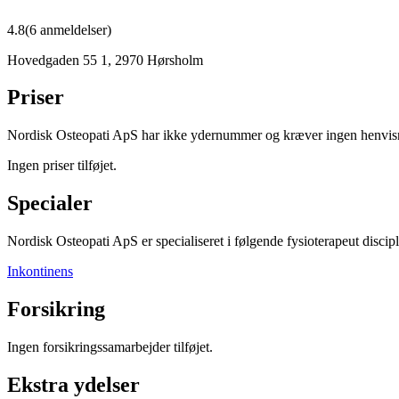
4.8
(
6
anmeldelser)
Hovedgaden 55 1
,
2970
Hørsholm
Priser
Nordisk Osteopati ApS har ikke ydernummer og kræver ingen henvis
Ingen priser tilføjet.
Specialer
Nordisk Osteopati ApS
er specialiseret i følgende fysioterapeut discip
Inkontinens
Forsikring
Ingen forsikringssamarbejder tilføjet.
Ekstra ydelser