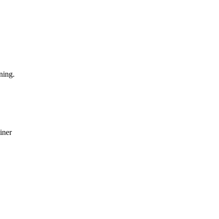
ning.
liner