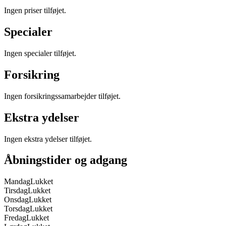
Ingen priser tilføjet.
Specialer
Ingen specialer tilføjet.
Forsikring
Ingen forsikringssamarbejder tilføjet.
Ekstra ydelser
Ingen ekstra ydelser tilføjet.
Åbningstider og adgang
Mandag
Lukket
Tirsdag
Lukket
Onsdag
Lukket
Torsdag
Lukket
Fredag
Lukket