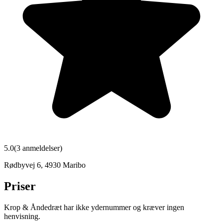
5.0
(
3
anmeldelser)
Rødbyvej 6
,
4930
Maribo
Priser
Krop & Åndedræt har ikke ydernummer og kræver ingen
henvisning.