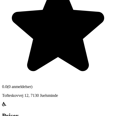
0.0
(
0
anmeldelser)
Tofteskovvej 12
,
7130
Juelsminde
Priser