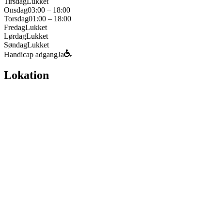
Tirsdag
Lukket
Onsdag
03:00 – 18:00
Torsdag
01:00 – 18:00
Fredag
Lukket
Lørdag
Lukket
Søndag
Lukket
Handicap adgang
Ja
Lokation