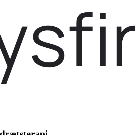
edrætsterapi