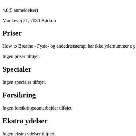
4.8
(
5
anmeldelser)
Munkevej 21
,
7080
Børkop
Priser
How to Breathe - Fysio- og åndedrætsterapi har ikke ydernummer og 
Ingen priser tilføjet.
Specialer
Ingen specialer tilføjet.
Forsikring
Ingen forsikringssamarbejder tilføjet.
Ekstra ydelser
Ingen ekstra ydelser tilføjet.