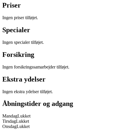
Priser
Ingen priser tilføjet.
Specialer
Ingen specialer tilføjet.
Forsikring
Ingen forsikringssamarbejder tilføjet.
Ekstra ydelser
Ingen ekstra ydelser tilføjet.
Åbningstider og adgang
Mandag
Lukket
Tirsdag
Lukket
Onsdag
Lukket