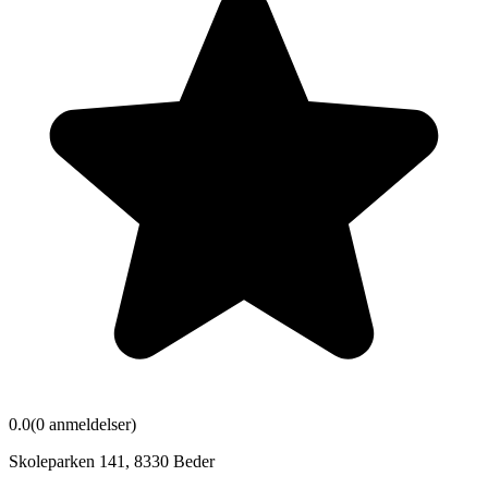
0.0
(
0
anmeldelser)
Skoleparken 141
,
8330
Beder