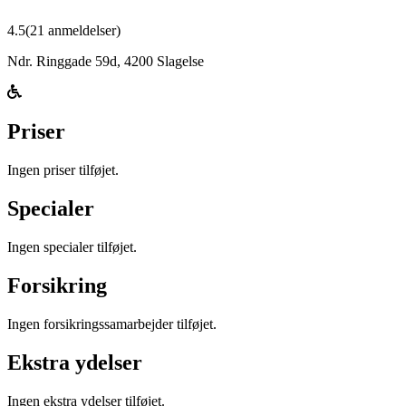
4.5
(
21
anmeldelser)
Ndr. Ringgade 59d
,
4200
Slagelse
Priser
Ingen priser tilføjet.
Specialer
Ingen specialer tilføjet.
Forsikring
Ingen forsikringssamarbejder tilføjet.
Ekstra ydelser
Ingen ekstra ydelser tilføjet.