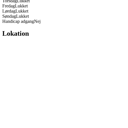
Torsdag
Lukket
Fredag
Lukket
Lørdag
Lukket
Søndag
Lukket
Handicap adgang
Nej
Lokation