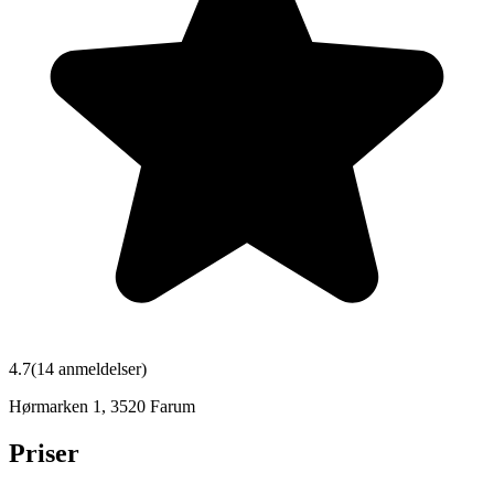
4.7
(
14
anmeldelser)
Hørmarken 1
,
3520
Farum
Priser