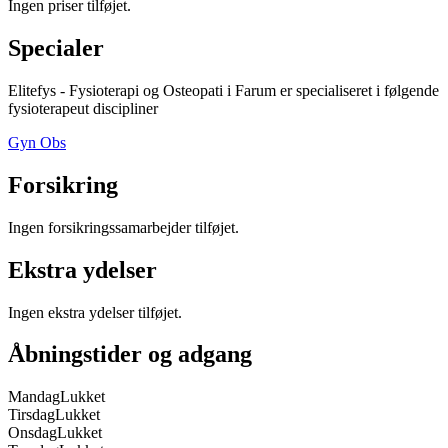
Ingen priser tilføjet.
Specialer
Elitefys - Fysioterapi og Osteopati i Farum
er specialiseret i følgende
fysioterapeut discipliner
Gyn Obs
Forsikring
Ingen forsikringssamarbejder tilføjet.
Ekstra ydelser
Ingen ekstra ydelser tilføjet.
Åbningstider og adgang
Mandag
Lukket
Tirsdag
Lukket
Onsdag
Lukket