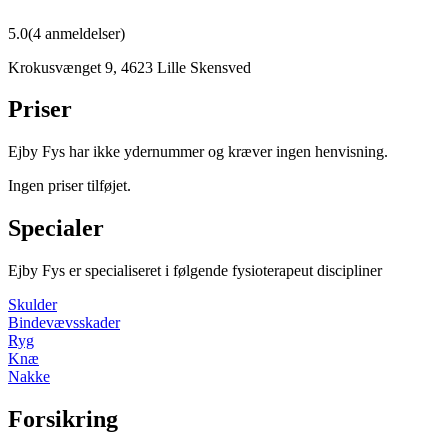
5.0
(
4
anmeldelser)
Krokusvænget 9
,
4623
Lille Skensved
Priser
Ejby Fys har ikke ydernummer og kræver ingen henvisning.
Ingen priser tilføjet.
Specialer
Ejby Fys
er specialiseret i følgende fysioterapeut discipliner
Skulder
Bindevævsskader
Ryg
Knæ
Nakke
Forsikring