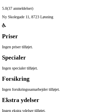
5.0
(
37
anmeldelser)
Ny Skolegade 11
,
8723
Løsning
Priser
Ingen priser tilføjet.
Specialer
Ingen specialer tilføjet.
Forsikring
Ingen forsikringssamarbejder tilføjet.
Ekstra ydelser
Ingen ekstra ydelser tilføjet.