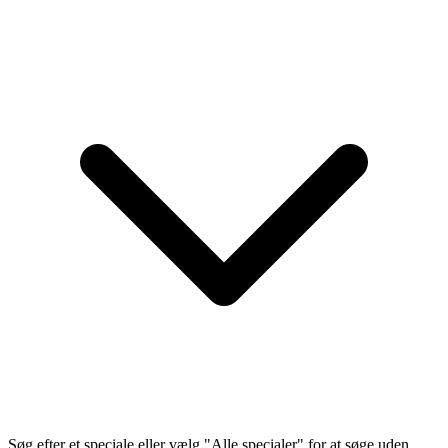
Søg efter et speciale eller vælg "Alle specialer" for at søge uden