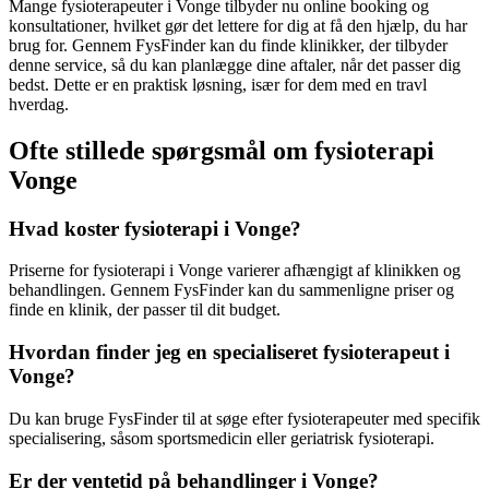
Mange fysioterapeuter i Vonge tilbyder nu online booking og
konsultationer, hvilket gør det lettere for dig at få den hjælp, du har
brug for. Gennem FysFinder kan du finde klinikker, der tilbyder
denne service, så du kan planlægge dine aftaler, når det passer dig
bedst. Dette er en praktisk løsning, især for dem med en travl
hverdag.
Ofte stillede spørgsmål om fysioterapi
Vonge
Hvad koster fysioterapi i Vonge?
Priserne for
fysioterapi
i Vonge varierer afhængigt af klinikken og
behandlingen. Gennem FysFinder kan du sammenligne priser og
finde en klinik, der passer til dit budget.
Hvordan finder jeg en specialiseret fysioterapeut i
Vonge?
Du kan bruge FysFinder til at søge efter fysioterapeuter med specifik
specialisering, såsom sportsmedicin eller geriatrisk
fysioterapi
.
Er der ventetid på behandlinger i Vonge?