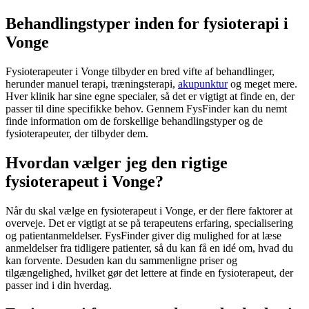
Behandlingstyper inden for fysioterapi i
Vonge
Fysioterapeuter i Vonge tilbyder en bred vifte af behandlinger,
herunder manuel terapi, træningsterapi,
akupunktur
og meget mere.
Hver klinik har sine egne specialer, så det er vigtigt at finde en, der
passer til dine specifikke behov. Gennem FysFinder kan du nemt
finde information om de forskellige behandlingstyper og de
fysioterapeuter, der tilbyder dem.
Hvordan vælger jeg den rigtige
fysioterapeut i Vonge?
Når du skal vælge en
fysioterapeut
i Vonge, er der flere faktorer at
overveje. Det er vigtigt at se på terapeutens erfaring, specialisering
og patientanmeldelser. FysFinder giver dig mulighed for at læse
anmeldelser fra tidligere patienter, så du kan få en idé om, hvad du
kan forvente. Desuden kan du sammenligne priser og
tilgængelighed, hvilket gør det lettere at finde en
fysioterapeut
, der
passer ind i din hverdag.