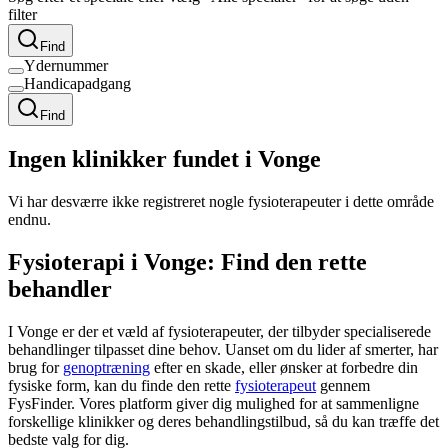
filter
Find
Ydernummer
Handicapadgang
Find
Ingen klinikker fundet i Vonge
Vi har desværre ikke registreret nogle fysioterapeuter i dette område
endnu.
Fysioterapi i Vonge: Find den rette
behandler
I Vonge er der et væld af fysioterapeuter, der tilbyder specialiserede
behandlinger tilpasset dine behov. Uanset om du lider af smerter, har
brug for
genoptræning
efter en skade, eller ønsker at forbedre din
fysiske form, kan du finde den rette
fysioterapeut
gennem
FysFinder. Vores platform giver dig mulighed for at sammenligne
forskellige klinikker og deres behandlingstilbud, så du kan træffe det
bedste valg for dig.