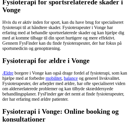
Fysioterapi for sportsrelaterede skader i
Vonge
Hvis du er aktiv inden for sport, kan du have brug for specialiseret
fysioterapi
til at håndtere skader. Fysioterapeuter i Vonge har
erfaring med at behandle sportsrelaterede skader og kan hjælpe dig
med at komme tilbage til din sport hurtigere og mere effektivt.
Gennem FysFinder kan du finde fysioterapeuter, der har fokus på
sportsmedicin og
genoptræning
.
Fysioterapi for ældre i Vonge
Ældre
borgere i Vonge kan også drage fordel af
fysioterapi
, som kan
hjælpe med at forbedre
mobilitet
,
balance
og generel livskvalitet.
Fysioterapeuter, der arbejder med
ældre
, har ofte specialiseret viden
om aldersrelaterede problemer og kan tilbyde skræddersyede
behandlingsplaner. FysFinder gør det nemt at finde fysioterapeuter,
der har erfaring med
ældre
patienter.
Fysioterapi i Vonge: Online booking og
konsultationer