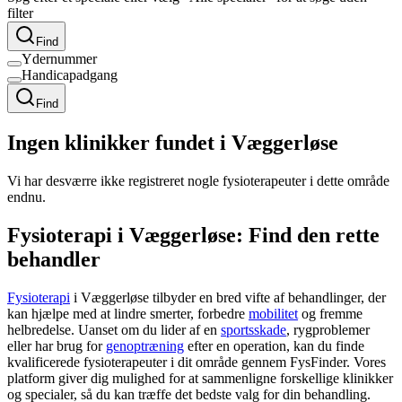
filter
Find
Ydernummer
Handicapadgang
Find
Ingen klinikker fundet i Væggerløse
Vi har desværre ikke registreret nogle fysioterapeuter i dette område
endnu.
Fysioterapi i Væggerløse: Find den rette
behandler
Fysioterapi
i Væggerløse tilbyder en bred vifte af behandlinger, der
kan hjælpe med at lindre smerter, forbedre
mobilitet
og fremme
helbredelse. Uanset om du lider af en
sportsskade
, rygproblemer
eller har brug for
genoptræning
efter en operation, kan du finde
kvalificerede fysioterapeuter i dit område gennem FysFinder. Vores
platform giver dig mulighed for at sammenligne forskellige klinikker
og specialer, så du kan træffe det bedste valg for din behandling.