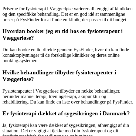
Priserne for
fysioterapi
i Væggerløse varierer afhængigt af klinikken
og den specifikke behandling. Det er en god idé at sammenligne
priser på FysFinder for at finde en klinik, der passer til dit budget.
Hvordan booker jeg en tid hos en fysioterapeut i
Væggerløse?
Du kan booke en tid direkte gennem FysFinder, hvor du kan finde
kontaktoplysninger til de forskellige klinikker og deres online
booking-systemer.
Hvilke behandlinger tilbyder fysioterapeuter i
Væggerløse?
Fysioterapeuter i Væggerløse tilbyder en række behandlinger,
herunder manuel terapi, træningsterapi,
akupunktur
og
rehabilitering
. Du kan finde en liste over behandlinger på FysFinder.
Er fysioterapi dækket af sygesikringen i Danmark?
Ja,
fysioterapi
kan være dækket af sygesikringen, afhængigt af din
situation. Det er vigtigt at tjekke med din
fysioterapeut
og dit