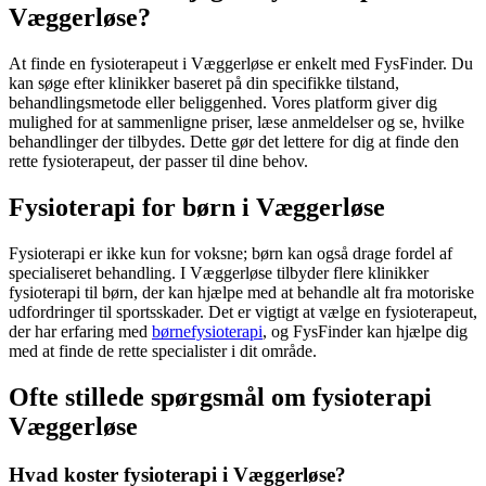
Væggerløse?
At finde en
fysioterapeut
i Væggerløse er enkelt med FysFinder. Du
kan søge efter klinikker baseret på din specifikke tilstand,
behandlingsmetode eller beliggenhed. Vores platform giver dig
mulighed for at sammenligne priser, læse anmeldelser og se, hvilke
behandlinger der tilbydes. Dette gør det lettere for dig at finde den
rette
fysioterapeut
, der passer til dine behov.
Fysioterapi for børn i Væggerløse
Fysioterapi
er ikke kun for voksne; børn kan også drage fordel af
specialiseret behandling. I Væggerløse tilbyder flere klinikker
fysioterapi
til børn, der kan hjælpe med at behandle alt fra motoriske
udfordringer til
sportsskader
. Det er vigtigt at vælge en
fysioterapeut
,
der har erfaring med
børnefysioterapi
, og FysFinder kan hjælpe dig
med at finde de rette specialister i dit område.
Ofte stillede spørgsmål om fysioterapi
Væggerløse
Hvad koster fysioterapi i Væggerløse?