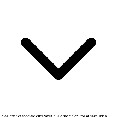
Søg efter et speciale eller vælg "Alle specialer" for at søge uden