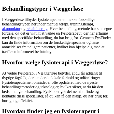
Behandlingstyper i Væggerløse
I Væggerløse tilbyder fysioterapeuter en række forskellige
behandlingstyper, herunder manuel terapi, træningsterapi,
akupunktur
og
rehabilitering
. Hver behandlingsmetode har sine egne
fordele, og det er vigtigt at vælge en
fysioterapeut
, der har erfaring
med den specifikke behandling, du har brug for. Gennem FysFinder
kan du finde information om de forskellige specialer og læse
anmeldelser fra tidligere patienter, hvilket kan hjælpe dig med at
træffe en informeret beslutning.
Hvorfor vælge fysioterapi i Væggerløse?
At vælge
fysioterapi
i Væggerløse betyder, at du får adgang til
dygtige fagfolk, der kender de lokale forhold og udfordringer.
Fysioterapeuterne i området er ofte opdateret med de nyeste
behandlingsmetoder og teknologier, hvilket sikrer, at du får den
bedst mulige behandling. FysFinder gør det nemt at finde og
kontakte disse specialister, så du kan få den hjælp, du har brug for,
hurtigt og effektivt.
Hvordan finder jeg en fysioterapeut i