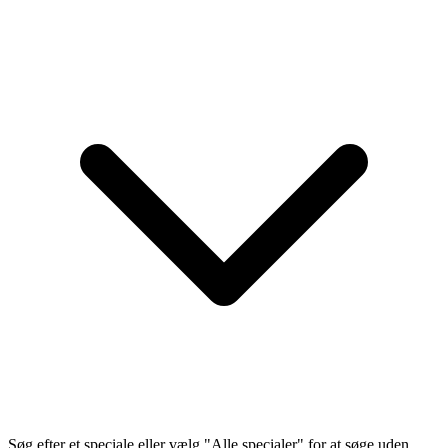
Søg efter et speciale eller vælg "Alle specialer" for at søge uden