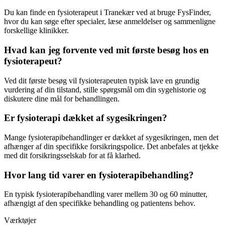
Du kan finde en
fysioterapeut
i Tranekær ved at bruge FysFinder,
hvor du kan søge efter specialer, læse anmeldelser og sammenligne
forskellige klinikker.
Hvad kan jeg forvente ved mit første besøg hos en
fysioterapeut?
Ved dit første besøg vil fysioterapeuten typisk lave en grundig
vurdering af din tilstand, stille spørgsmål om din sygehistorie og
diskutere dine mål for behandlingen.
Er fysioterapi dækket af sygesikringen?
Mange fysioterapibehandlinger er dækket af sygesikringen, men det
afhænger af din specifikke forsikringspolice. Det anbefales at tjekke
med dit forsikringsselskab for at få klarhed.
Hvor lang tid varer en fysioterapibehandling?
En typisk fysioterapibehandling varer mellem 30 og 60 minutter,
afhængigt af den specifikke behandling og patientens behov.
Værktøjer