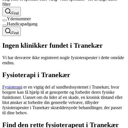
filter
Find
Ydernummer
Handicapadgang
Find
Ingen klinikker fundet i Tranekær
Vi har desværre ikke registreret nogle fysioterapeuter i dette område
endnu.
Fysioterapi i Tranekær
Fysioterapi
er en vigtig del af sundhedssystemet i Tranekær, hvor
borgere kan få hjælp til at genoprette og forbedre deres fysiske
funktioner. Uanset om du lider af en skade, en kronisk tilstand eller
blot ønsker at forbedre din generelle velvære, tilbyder
fysioterapeuter i Tranekær skræddersyede behandlinger, der passer
til dine behov.
Find den rette fysioterapeut i Tranekær