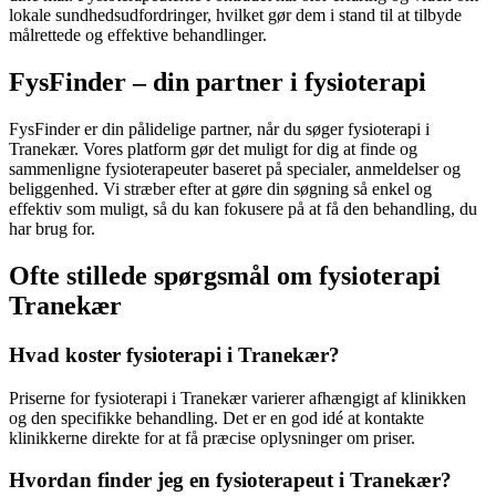
lokale sundhedsudfordringer, hvilket gør dem i stand til at tilbyde
målrettede og effektive behandlinger.
FysFinder – din partner i fysioterapi
FysFinder er din pålidelige partner, når du søger
fysioterapi
i
Tranekær. Vores platform gør det muligt for dig at finde og
sammenligne fysioterapeuter baseret på specialer, anmeldelser og
beliggenhed. Vi stræber efter at gøre din søgning så enkel og
effektiv som muligt, så du kan fokusere på at få den behandling, du
har brug for.
Ofte stillede spørgsmål om fysioterapi
Tranekær
Hvad koster fysioterapi i Tranekær?
Priserne for
fysioterapi
i Tranekær varierer afhængigt af klinikken
og den specifikke behandling. Det er en god idé at kontakte
klinikkerne direkte for at få præcise oplysninger om priser.
Hvordan finder jeg en fysioterapeut i Tranekær?