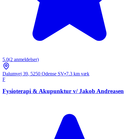
5.0
(
2
anmeldelser)
Dalumvej 39
,
5250
Odense SV
•
7.3
km væk
F
Fysioterapi & Akupunktur v/ Jakob Andreasen