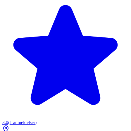
3.0
(
1
anmeldelser)