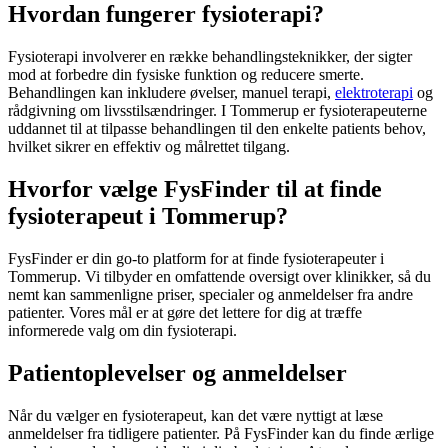
Hvordan fungerer fysioterapi?
Fysioterapi
involverer en række behandlingsteknikker, der sigter
mod at forbedre din fysiske funktion og reducere smerte.
Behandlingen kan inkludere øvelser, manuel terapi,
elektroterapi
og
rådgivning om livsstilsændringer. I Tommerup er fysioterapeuterne
uddannet til at tilpasse behandlingen til den enkelte patients behov,
hvilket sikrer en effektiv og målrettet tilgang.
Hvorfor vælge FysFinder til at finde
fysioterapeut i Tommerup?
FysFinder er din go-to platform for at finde fysioterapeuter i
Tommerup. Vi tilbyder en omfattende oversigt over klinikker, så du
nemt kan sammenligne priser, specialer og anmeldelser fra andre
patienter. Vores mål er at gøre det lettere for dig at træffe
informerede valg om din
fysioterapi
.
Patientoplevelser og anmeldelser
Når du vælger en
fysioterapeut
, kan det være nyttigt at læse
anmeldelser fra tidligere patienter. På FysFinder kan du finde ærlige