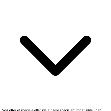
Søg efter et speciale eller vælg "Alle specialer" for at søge uden