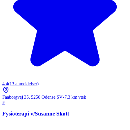
4.4
(
13
anmeldelser)
Faaborgvej 35
,
5250
Odense SV
•
7.3
km væk
F
Fysioterapi v/Susanne Skøtt