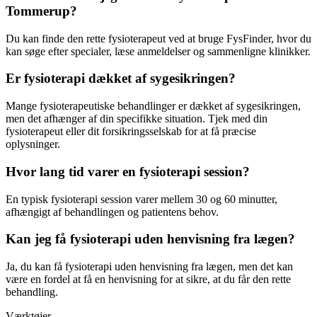
Tommerup?
Du kan finde den rette
fysioterapeut
ved at bruge FysFinder, hvor du
kan søge efter specialer, læse anmeldelser og sammenligne klinikker.
Er fysioterapi dækket af sygesikringen?
Mange fysioterapeutiske behandlinger er dækket af sygesikringen,
men det afhænger af din specifikke situation. Tjek med din
fysioterapeut
eller dit forsikringsselskab for at få præcise
oplysninger.
Hvor lang tid varer en fysioterapi session?
En typisk
fysioterapi
session varer mellem 30 og 60 minutter,
afhængigt af behandlingen og patientens behov.
Kan jeg få fysioterapi uden henvisning fra lægen?
Ja, du kan få
fysioterapi
uden henvisning fra lægen, men det kan
være en fordel at få en henvisning for at sikre, at du får den rette
behandling.
Værktøjer