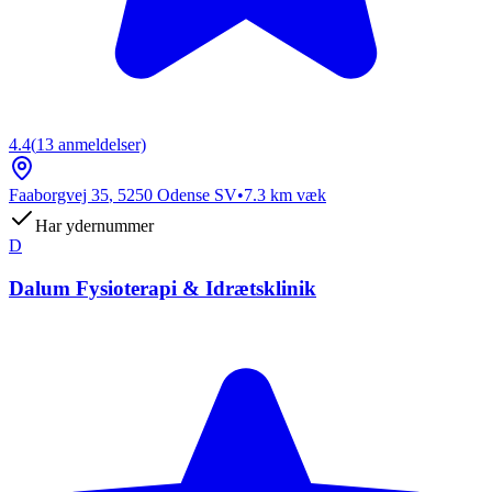
4.4
(
13
anmeldelser)
Faaborgvej 35
,
5250
Odense SV
•
7.3
km væk
Har ydernummer
D
Dalum Fysioterapi & Idrætsklinik