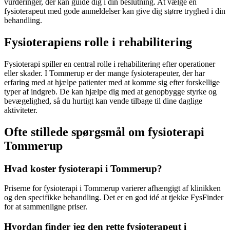
vurderinger, der kan guide dig i din beslutning. At vælge en
fysioterapeut
med gode anmeldelser kan give dig større tryghed i din
behandling.
Fysioterapiens rolle i rehabilitering
Fysioterapi
spiller en central rolle i
rehabilitering
efter operationer
eller skader. I Tommerup er der mange fysioterapeuter, der har
erfaring med at hjælpe patienter med at komme sig efter forskellige
typer af indgreb. De kan hjælpe dig med at genopbygge styrke og
bevægelighed, så du hurtigt kan vende tilbage til dine daglige
aktiviteter.
Ofte stillede spørgsmål om fysioterapi
Tommerup
Hvad koster fysioterapi i Tommerup?
Priserne for
fysioterapi
i Tommerup varierer afhængigt af klinikken
og den specifikke behandling. Det er en god idé at tjekke FysFinder
for at sammenligne priser.
Hvordan finder jeg den rette fysioterapeut i