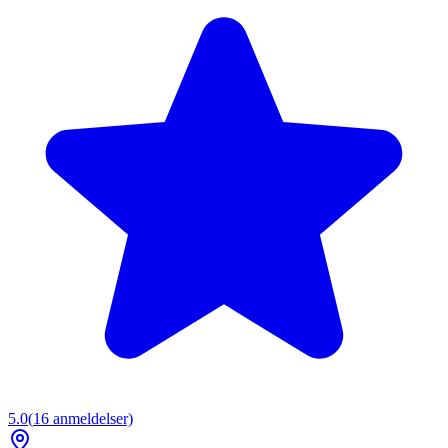
5.0
(
16
anmeldelser)