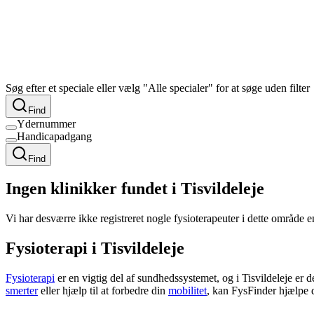
Søg efter et speciale eller vælg "Alle specialer" for at søge uden filter
Find
Ydernummer
Handicapadgang
Find
Ingen klinikker fundet i Tisvildeleje
Vi har desværre ikke registreret nogle fysioterapeuter i dette område 
Fysioterapi i Tisvildeleje
Fysioterapi
er en vigtig del af sundhedssystemet, og i Tisvildeleje er
smerter
eller hjælp til at forbedre din
mobilitet
, kan FysFinder hjælpe 