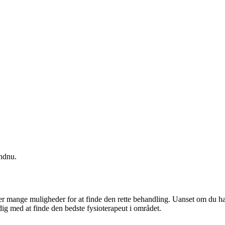
endnu.
 der mange muligheder for at finde den rette behandling. Uanset om du h
dig med at finde den bedste
fysioterapeut
i området.