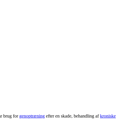
ar brug for
genoptræning
efter en skade, behandling af
kroniske