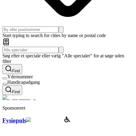
Start typing to search for cities by name or postal code
Søg efter et speciale eller vælg "Alle specialer" for at søge uden
filter
Find
Ydernummer
Handicapadgang
Find
Sponsoreret
Fysiopuls