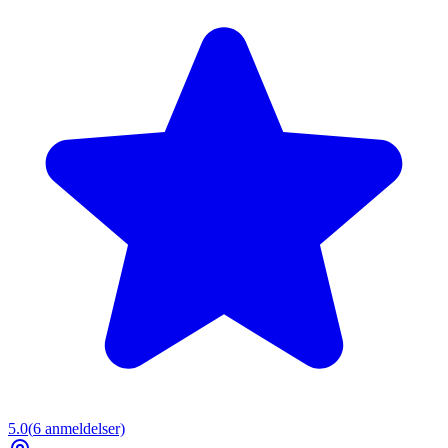
5.0
(
6
anmeldelser)