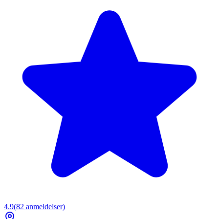
4.9
(
82
anmeldelser)