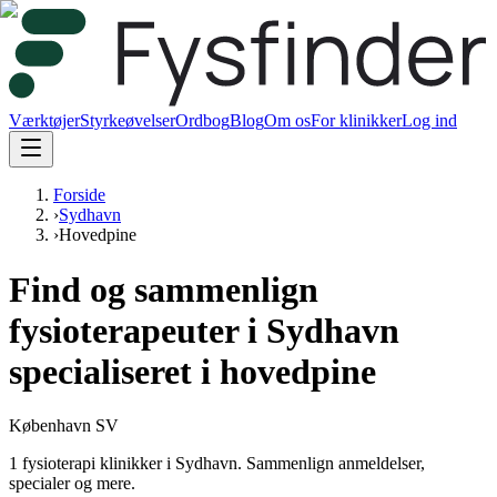
Værktøjer
Styrkeøvelser
Ordbog
Blog
Om os
For klinikker
Log ind
Forside
›
Sydhavn
›
Hovedpine
Find og sammenlign
fysioterapeuter i Sydhavn
specialiseret i hovedpine
København SV
1 fysioterapi klinikker i Sydhavn.
Sammenlign anmeldelser,
specialer og mere.