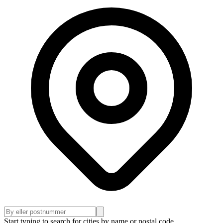
Start typing to search for cities by name or postal code