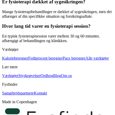
Er fysioterapi dækket af sygesikringen?
Mange fysioterapibehandlinger er dækket af sygesikringen, men det
afhænger af din specifikke situation og forsikringsaftale.
Hvor lang tid varer en fysioterapi session?
En typisk fysioterapisession varer mellem 30 og 60 minutter,
afhængigt af behandlingen og klinikken.
Værktøjer
Kalorieberegner
Fedtprocent beregner
Pace beregner
Alle værktøjer
Lær mere
Værktøjer
Styrkeøvelser
Ordbog
Blog
Om os
Fysfinder
Samarbejdspartnere
Kontakt
Made in Copenhagen