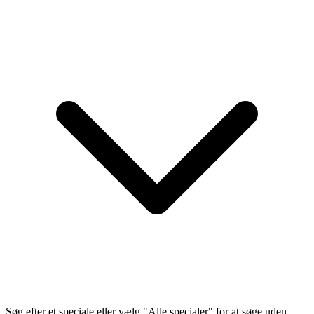
Søg efter et speciale eller vælg "Alle specialer" for at søge uden