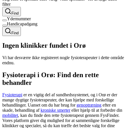
filter
Find
Ydernummer
Handicapadgang
Find
Ingen klinikker fundet i Orø
Vi har desværre ikke registreret nogle fysioterapeuter i dette område
endnu.
Fysioterapi i Orø: Find den rette
behandler
Fysioterapi
er en vigtig del af sundhedssystemet, og i Orø er der
mange dygtige fysioterapeuter, der kan hjælpe med forskellige
behandlinger. Uanset om du har brug for
genoptræning
efter en
skade, behandling af
kroniske smerter
eller hjælp til at forbedre din
mobilitet
, kan du finde den rette
fysioterapeut
gennem FysFinder.
Vores platform giver dig mulighed for at sammenligne forskellige
klinikker og specialer, så du kan træffe det bedste valg for dine