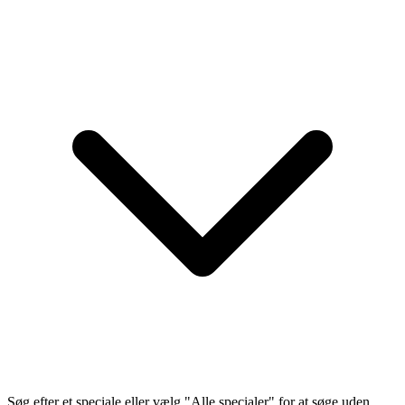
Søg efter et speciale eller vælg "Alle specialer" for at søge uden