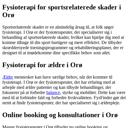
Fysioterapi for sportsrelaterede skader i
Orø
Sportsrelaterede skader er en almindelig årsag til, at folk søger
fysioterapi
. I Orø er der fysioterapeuter, der specialiserer sig i
behandling af sportsrelaterede skader, hvilket kan hjælpe dig med at
komme tilbage til din sport hurtigere og mere effektivt. De tilbyder
skræddersyede træningsprogrammer og rehabiliteringsplaner, der er
designet til at imødekomme dine specifikke behov som atlet.
Fysioterapi for ældre i Orø
Ældre
mennesker kan have særlige behov, når det kommer til
fysioterapi
. I Orø er der fysioterapeuter, der har erfaring med at
arbejde med
ældre
patienter og kan tilbyde behandlinger, der
fokuserer på at forbedre
balance
, styrke og
mobilitet
. Dette kan være
med til at forhindre fald og forbedre livskvaliteten. FysFinder gør det
nemt at finde fysioterapeuter, der har specialiseret sig i ældrepleje.
Online booking og konsultationer i Orø
Mange fysioterapeuter i Orø tilbyder nu online booking og