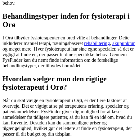
behov.
Behandlingstyper inden for fysioterapi i
Orø
I Orø tilbyder fysioterapeuter en bred vifte af behandlinger. Dette
inkluderer manuel terapi, træningsbaseret
rehabilitering
,
akupunktur
og meget mere. Hver
fysioterapeut
har sine egne specialer, så det er
vigtigt at finde en, der passer til dine specifikke behov. Gennem
FysFinder kan du nemt finde information om de forskellige
behandlingstyper, der tilbydes i området.
Hvordan vælger man den rigtige
fysioterapeut i Orø?
Når du skal vælge en
fysioterapeut
i Orø, er der flere faktorer at
overveje. Det er vigtigt at se på terapeutens erfaring, specialer og
patientanmeldelser. FysFinder giver dig mulighed for at læse
anmeldelser fra tidligere patienter, så du kan få en idé om, hvad du
kan forvente. Desuden kan du sammenligne priser og
tilgængelighed, hvilket gør det lettere at finde en
fysioterapeut
, der
passer til dit budget og din tidsplan.