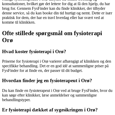
konsultationer, hvilket gør det lettere for dig at få den hjælp, du har
brug for. Gennem FysFinder kan du finde klinikker, der tilbyder
denne service, så du kan booke din tid hurtigt og nemt. Dette er især
praktisk for dem, der har en travl hverdag eller har svært ved at
komme til klinikken.
Ofte stillede spørgsmål om fysioterapi
Orø
Hvad koster fysioterapi i Orø?
Priserne for
fysioterapi
i Orø varierer afhængigt af klinikken og den
specifikke behandling. Det er en god idé at sammenligne priser på
FysFinder for at finde en, der passer til dit budget.
Hvordan finder jeg en fysioterapeut i Orø?
Du kan finde en
fysioterapeut
i Orø ved at bruge FysFinder, hvor du
kan søge efter klinikker, læse anmeldelser og sammenligne
behandlingstyper.
Er fysioterapi dækket af sygesikringen i Orø?