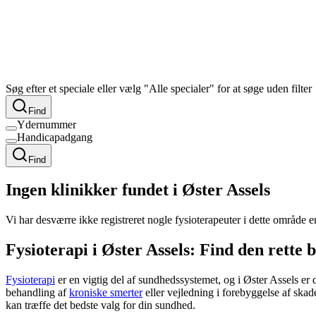
Søg efter et speciale eller vælg "Alle specialer" for at søge uden filter
Find
Ydernummer
Handicapadgang
Find
Ingen klinikker fundet i Øster Assels
Vi har desværre ikke registreret nogle fysioterapeuter i dette område 
Fysioterapi i Øster Assels: Find den rette 
Fysioterapi
er en vigtig del af sundhedssystemet, og i Øster Assels er
behandling af
kroniske smerter
eller vejledning i forebyggelse af skad
kan træffe det bedste valg for din sundhed.