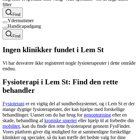
filter
Find
Ydernummer
Handicapadgang
Find
Ingen klinikker fundet i Lem St
Vi har desværre ikke registreret nogle fysioterapeuter i dette område
endnu.
Fysioterapi i Lem St: Find den rette
behandler
Fysioterapi
er en vigtig del af sundhedssystemet, og i Lem St er der
mange dygtige fysioterapeuter, der kan hjælpe med forskellige
behandlinger. Uanset om du har brug for
genoptræning
efter en
skade, behandling af
kroniske smerter
eller hjælp til at forbedre din
mobilitet
, kan du finde den rette
fysioterapeut
gennem FysFinder.
Vores platform giver dig mulighed for at sammenligne forskellige
klinikker og specialer, så du kan træffe det bedste valg for dine