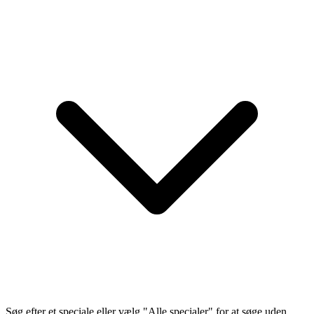
Søg efter et speciale eller vælg "Alle specialer" for at søge uden