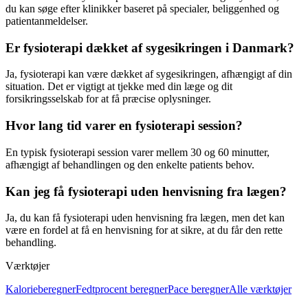
du kan søge efter klinikker baseret på specialer, beliggenhed og
patientanmeldelser.
Er fysioterapi dækket af sygesikringen i Danmark?
Ja,
fysioterapi
kan være dækket af sygesikringen, afhængigt af din
situation. Det er vigtigt at tjekke med din læge og dit
forsikringsselskab for at få præcise oplysninger.
Hvor lang tid varer en fysioterapi session?
En typisk
fysioterapi
session varer mellem 30 og 60 minutter,
afhængigt af behandlingen og den enkelte patients behov.
Kan jeg få fysioterapi uden henvisning fra lægen?
Ja, du kan få
fysioterapi
uden henvisning fra lægen, men det kan
være en fordel at få en henvisning for at sikre, at du får den rette
behandling.
Værktøjer
Kalorieberegner
Fedtprocent beregner
Pace beregner
Alle værktøjer