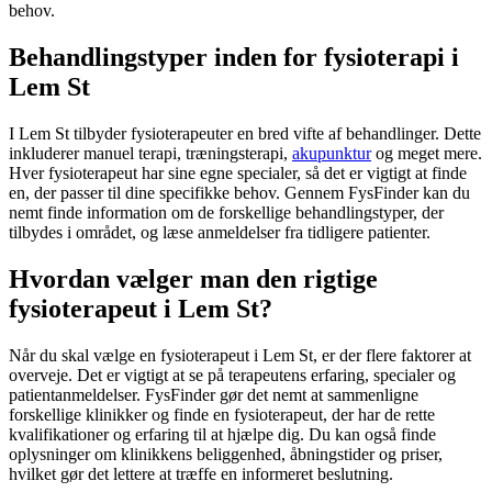
behov.
Behandlingstyper inden for fysioterapi i
Lem St
I Lem St tilbyder fysioterapeuter en bred vifte af behandlinger. Dette
inkluderer manuel terapi, træningsterapi,
akupunktur
og meget mere.
Hver
fysioterapeut
har sine egne specialer, så det er vigtigt at finde
en, der passer til dine specifikke behov. Gennem FysFinder kan du
nemt finde information om de forskellige behandlingstyper, der
tilbydes i området, og læse anmeldelser fra tidligere patienter.
Hvordan vælger man den rigtige
fysioterapeut i Lem St?
Når du skal vælge en
fysioterapeut
i Lem St, er der flere faktorer at
overveje. Det er vigtigt at se på terapeutens erfaring, specialer og
patientanmeldelser. FysFinder gør det nemt at sammenligne
forskellige klinikker og finde en
fysioterapeut
, der har de rette
kvalifikationer og erfaring til at hjælpe dig. Du kan også finde
oplysninger om klinikkens beliggenhed, åbningstider og priser,
hvilket gør det lettere at træffe en informeret beslutning.