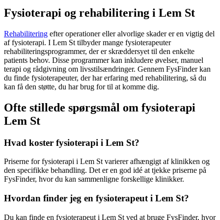
Fysioterapi og rehabilitering i Lem St
Rehabilitering
efter operationer eller alvorlige skader er en vigtig del
af
fysioterapi
. I Lem St tilbyder mange fysioterapeuter
rehabiliteringsprogrammer, der er skræddersyet til den enkelte
patients behov. Disse programmer kan inkludere øvelser, manuel
terapi og rådgivning om livsstilsændringer. Gennem FysFinder kan
du finde fysioterapeuter, der har erfaring med
rehabilitering
, så du
kan få den støtte, du har brug for til at komme dig.
Ofte stillede spørgsmål om fysioterapi
Lem St
Hvad koster fysioterapi i Lem St?
Priserne for
fysioterapi
i Lem St varierer afhængigt af klinikken og
den specifikke behandling. Det er en god idé at tjekke priserne på
FysFinder, hvor du kan sammenligne forskellige klinikker.
Hvordan finder jeg en fysioterapeut i Lem St?
Du kan finde en
fysioterapeut
i Lem St ved at bruge FysFinder, hvor