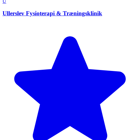
U
Ullerslev Fysioterapi & Træningsklinik