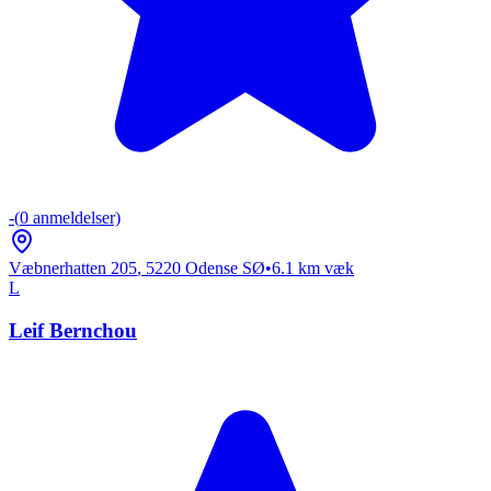
-
(
0
anmeldelser)
Væbnerhatten 205
,
5220
Odense SØ
•
6.1
km væk
L
Leif Bernchou