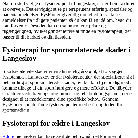
Når du skal vælge en
fysioterapeut
i Langeskov, er der flere faktorer
at overveje. Det er vigtigt at se på terapeutens erfaring, specialer og
patientanmeldelser. FysFinder giver dig mulighed for at læse
anmeldelser fra tidligere patienter, så du kan få en idé om, hvad du
kan forvente. Desuden kan du sammenligne priser og
tilgængelighed, hvilket gør det lettere at finde en
fysioterapeut
, der
passer til dit budget og din tidsplan.
Fysioterapi for sportsrelaterede skader i
Langeskov
Sportsrelaterede skader er en almindelig årsag til, at folk søger
fysioterapi
. I Langeskov er der fysioterapeuter, der specialiserer sig i
behandling af sportsrelaterede skader, hvilket kan hjælpe dig med at
komme tilbage til din sport hurtigere og mere effektivt. De tilbyder
skræddersyede træningsprogrammer og rehabiliteringsplaner, der er
designet til at imødekomme dine specifikke behov. Gennem
FysFinder kan du finde fysioterapeuter med erfaring inden for
sportsmedicin.
Fysioterapi for ældre i Langeskov
Ældre
mennesker kan have særlige behov, når det kommer til