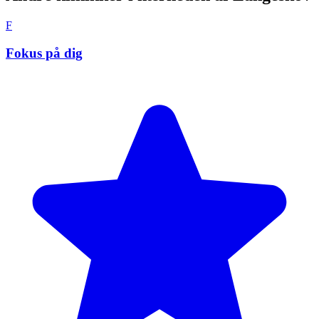
F
Fokus på dig