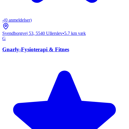
-
(
0
anmeldelser)
Svendborgvej 53
,
5540
Ullerslev
•
5.7
km væk
G
Gnarly-Fysioterapi & Fitnes