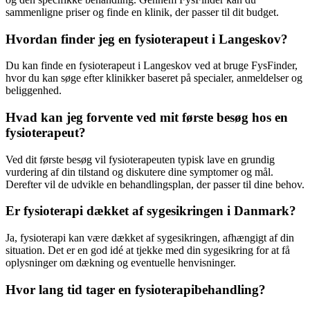
sammenligne priser og finde en klinik, der passer til dit budget.
Hvordan finder jeg en fysioterapeut i Langeskov?
Du kan finde en
fysioterapeut
i Langeskov ved at bruge FysFinder,
hvor du kan søge efter klinikker baseret på specialer, anmeldelser og
beliggenhed.
Hvad kan jeg forvente ved mit første besøg hos en
fysioterapeut?
Ved dit første besøg vil fysioterapeuten typisk lave en grundig
vurdering af din tilstand og diskutere dine symptomer og mål.
Derefter vil de udvikle en behandlingsplan, der passer til dine behov.
Er fysioterapi dækket af sygesikringen i Danmark?
Ja,
fysioterapi
kan være dækket af sygesikringen, afhængigt af din
situation. Det er en god idé at tjekke med din sygesikring for at få
oplysninger om dækning og eventuelle henvisninger.
Hvor lang tid tager en fysioterapibehandling?