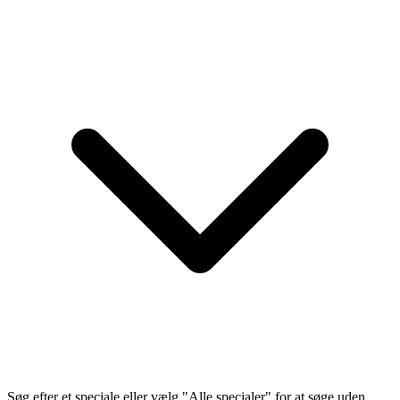
Søg efter et speciale eller vælg "Alle specialer" for at søge uden