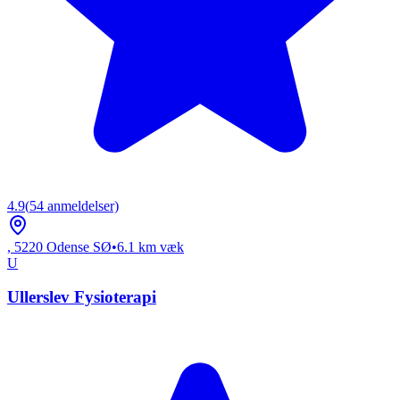
4.9
(
54
anmeldelser)
,
5220
Odense SØ
•
6.1
km væk
U
Ullerslev Fysioterapi