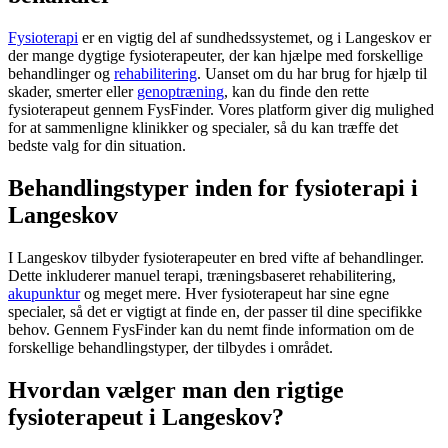
Fysioterapi
er en vigtig del af sundhedssystemet, og i Langeskov er
der mange dygtige fysioterapeuter, der kan hjælpe med forskellige
behandlinger og
rehabilitering
. Uanset om du har brug for hjælp til
skader, smerter eller
genoptræning
, kan du finde den rette
fysioterapeut
gennem FysFinder. Vores platform giver dig mulighed
for at sammenligne klinikker og specialer, så du kan træffe det
bedste valg for din situation.
Behandlingstyper inden for fysioterapi i
Langeskov
I Langeskov tilbyder fysioterapeuter en bred vifte af behandlinger.
Dette inkluderer manuel terapi, træningsbaseret
rehabilitering
,
akupunktur
og meget mere. Hver
fysioterapeut
har sine egne
specialer, så det er vigtigt at finde en, der passer til dine specifikke
behov. Gennem FysFinder kan du nemt finde information om de
forskellige behandlingstyper, der tilbydes i området.
Hvordan vælger man den rigtige
fysioterapeut i Langeskov?