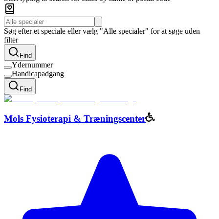
Søg efter et speciale eller vælg "Alle specialer" for at søge uden
filter
Find
Ydernummer
Handicapadgang
Find
Mols Fysioterapi & Træningscenter