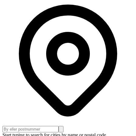
Start typing to search for cities by name or postal code