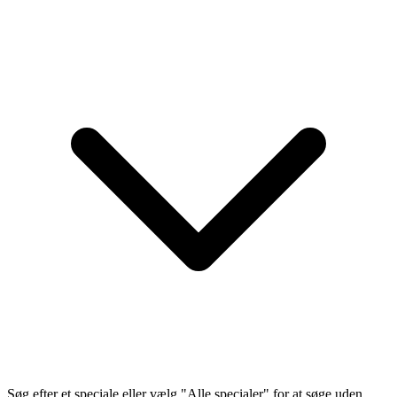
Søg efter et speciale eller vælg "Alle specialer" for at søge uden