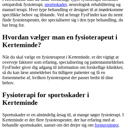
ortopædisk
fysioterapi
,
sportsskader
, neurologisk
rehabilitering
og
manuel terapi. Hver type behandling er designet til at imødekomme
specifikke behov og tilstande. Ved at bruge FysFinder kan du nemt
finde fysioterapeuter, der specialiserer sig i den type behandling, du
har brug for.
Hvordan vælger man en fysioterapeut i
Kerteminde?
Når du skal vælge en
fysioterapeut
i Kerteminde, er det vigtigt at
overveje faktorer som erfaring, specialisering og patientanmeldelser.
FysFinder giver dig adgang til information om forskellige klinikker,
så du kan læse anmeldelser fra tidligere patienter og få en
fornemmelse af, hvilken
fysioterapeut
der passer bedst til dine
behov.
Fysioterapi for sportsskader i
Kerteminde
Sportsskader
er en almindelig årsag til, at mange søger
fysioterapi
. I
Kerteminde er der flere fysioterapeuter, der har erfaring med at
behandle
sportsskader
, uanset om det drejer sig om
forstuvninger
,