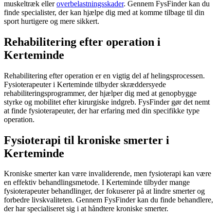
muskeltræk eller
overbelastningsskader
. Gennem FysFinder kan du
finde specialister, der kan hjælpe dig med at komme tilbage til din
sport hurtigere og mere sikkert.
Rehabilitering efter operation i
Kerteminde
Rehabilitering
efter operation er en vigtig del af helingsprocessen.
Fysioterapeuter i Kerteminde tilbyder skræddersyede
rehabiliteringsprogrammer, der hjælper dig med at genopbygge
styrke og
mobilitet
efter kirurgiske indgreb. FysFinder gør det nemt
at finde fysioterapeuter, der har erfaring med din specifikke type
operation.
Fysioterapi til kroniske smerter i
Kerteminde
Kroniske smerter
kan være invaliderende, men
fysioterapi
kan være
en effektiv behandlingsmetode. I Kerteminde tilbyder mange
fysioterapeuter behandlinger, der fokuserer på at lindre smerter og
forbedre livskvaliteten. Gennem FysFinder kan du finde behandlere,
der har specialiseret sig i at håndtere
kroniske smerter
.