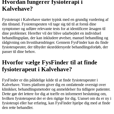
Hvordan fungerer fysioterapi i
Kalvehave?
Fysioterapi
i Kalvehave starter typisk med en grundig vurdering af
din tilstand. Fysioterapeuten vil tage sig tid til at forstå dine
symptomer og udføre relevante tests for at identificere årsagen til
dine problemer. Herefter vil der blive udarbejdet en individuel
behandlingsplan, der kan inkludere øvelser, manuel behandling og
rådgivning om livsstilsændringer. Gennem FysFinder kan du finde
fysioterapeuter, der tilbyder skræddersyede behandlingsforløb, der
passer til dine behov.
Hvorfor vælge FysFinder til at finde
fysioterapeut i Kalvehave?
FysFinder er din pålidelige kilde til at finde fysioterapeuter i
Kalvehave. Vores platform giver dig en omfattende oversigt over
klinikker, behandlingsmetoder og anmeldelser fra tidligere patienter.
Dette gør det lettere for dig at træffe en informeret beslutning om,
hvilken
fysioterapeut
der er den rigtige for dig. Uanset om du er ny i
fysioterapi
eller har erfaring, kan FysFinder hjælpe dig med at finde
den rette behandler.