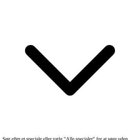
Søg efter et speciale eller vælg "Alle specialer" for at søge uden