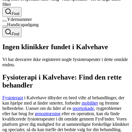
filter
Find
Ydernummer
Handicapadgang
Find
Ingen klinikker fundet i Kalvehave
Vi har desværre ikke registreret nogle fysioterapeuter i dette område
endnu.
Fysioterapi i Kalvehave: Find den rette
behandler
Fysioterapi
i Kalvehave tilbyder en bred vifte af behandlinger, der
kan hjælpe med at lindre smerter, forbedre
mobilitet
og fremme
helbredelse. Uanset om du lider af en
sportsskade
, rygproblemer
eller har brug for
genoptræning
efter en operation, kan du finde
kvalificerede fysioterapeuter i dit område gennem FysFinder. Vores
platform giver dig mulighed for at sammenligne forskellige klinikker
og specialer, så du kan træffe det bedste valg for din behandling.