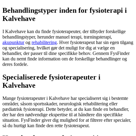
Behandlingstyper inden for fysioterapi i
Kalvehave
I Kalvehave kan du finde fysioterapeuter, der tilbyder forskellige
behandlingstyper, herunder manuel terapi, træningsterapi,
akupunktur
og
rehabilitering
. Hver
fysioterapeut
har sin egen tilgang
og specialisering, hvilket gør det muligt for dig at vælge en
behandler, der passer til dine specifikke behov. Gennem FysFinder
kan du nemt finde information om de forskellige behandlinger og
deres fordele.
Specialiserede fysioterapeuter i
Kalvehave
Mange fysioterapeuter i Kalvehave har specialiseret sig i bestemte
områder, såsom
sportsskader
, neurologisk
rehabilitering
eller
pædiatrisk
fysioterapi
. Dette betyder, at du kan finde en behandler,
der har den nødvendige ekspertise til at håndtere din specifikke
situation. FysFinder giver dig mulighed for at filtrere efter specialer,
så du hurtigt kan finde den rette
fysioterapeut
.