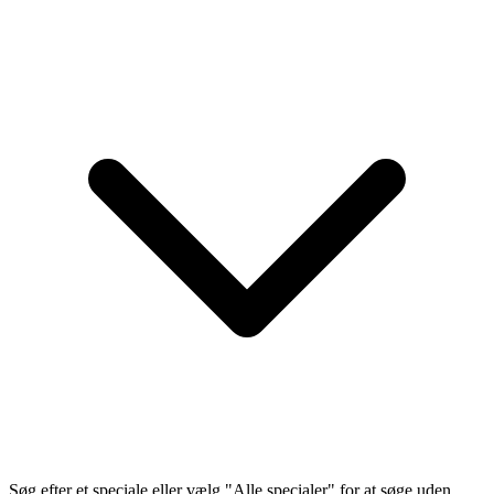
Søg efter et speciale eller vælg "Alle specialer" for at søge uden