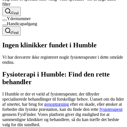
filter
Find
Ydernummer
Handicapadgang
Find
Ingen klinikker fundet i Humble
Vi har desværre ikke registreret nogle fysioterapeuter i dette område
endnu.
Fysioterapi i Humble: Find den rette
behandler
I Humble er der et væld af fysioterapeuter, der tilbyder
specialiserede behandlinger til forskellige behov. Uanset om du lider
af smerter, har brug for
genoptræning
efter en skade, eller ønsker at
forbedre din fysiske præstation, kan du finde den rette
fysioterapeut
gennem FysFinder. Vores platform giver dig mulighed for at
sammenligne klinikker og behandlere, så du kan træffe det bedste
valg for din sundhed.