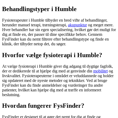
Behandlingstyper i Humble
Fysioterapeuter i Humble tilbyder en bred vifte af behandlinger,
herunder manuel terapi, træningsterapi,
akupunktur
og meget mere.
Hver behandler har sin egen specialisering, hvilket gør det muligt for
dig at finde en, der passer til dine specifikke behov. Gennem
FysFinder kan du nemt filtrere efter behandlingstype og finde en
klinik, der tilbyder netop det, du søger.
Hvorfor vælge fysioterapi i Humble?
At vælge
fysioterapi
i Humble giver dig adgang til dygtige fagfolk,
der er dedikerede til at hjælpe dig med at genvinde din
mobilitet
og
livskvalitet. Fysioterapeuterne i området er veluddannede og holder
sig opdateret med de nyeste metoder og teknikker. Ved at bruge
FysFinder kan du finde anmeldelser og vurderinger fra andre
patienter, hvilket kan hjælpe dig med at træffe en informeret
beslutning.
Hvordan fungerer FysFinder?
FysFinder er designet til at gøre det nemt for dig at finde og